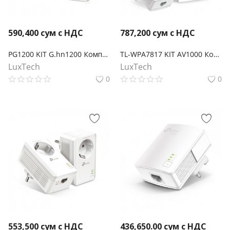
590,400
сум с НДС
787,200
сум с НДС
PG1200 KIT G.hn1200 Комплект гигабитных Powerline-адаптеров
TL-WPA7817 KIT AV1000 Комплект гигабитных Powerline-адаптеров с AX1500 Wi-Fi 6
LuxTech
LuxTech
0
0
553,500
сум с НДС
436,650.00
сум с НДС