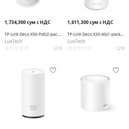
1,734,300
сум с НДС
1,611,300
сум с НДС
TP-Link Deco X50-PoE(2-pack) AX3000 Mesh-система Wi-Fi 6 с поддержкой PoE
TP-Link Deco X20-4G(1-pack) Mesh-модуль AX1800 с поддержкой 4G+
LuxTech
LuxTech
0
0