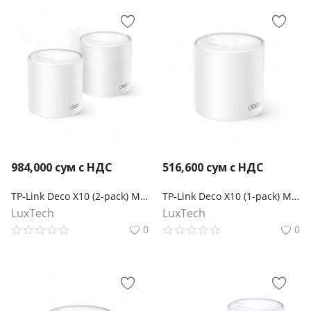
984,000
сум с НДС
516,600
сум с НДС
TP-Link Deco X10 (2-pack) Mesh-система AX1500
TP-Link Deco X10 (1-pack) Mesh-модуль AX1500
LuxTech
LuxTech
0
0