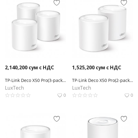
2,140,200
сум с НДС
1,525,200
сум с НДС
TP-Link Deco X50 Pro(3-pack) Mesh-комплект AX3000
TP-Link Deco X50 Pro(2-pack) Mesh-комплект AX3000
LuxTech
LuxTech
0
0