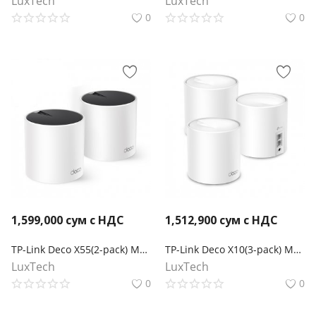
LuxTech
LuxTech
0
0
1,599,000
сум с НДС
1,512,900
сум с НДС
TP-Link Deco X55(2-pack) Mesh-система AX3000
TP-Link Deco X10(3-pack) Mesh-система AX1500
LuxTech
LuxTech
0
0