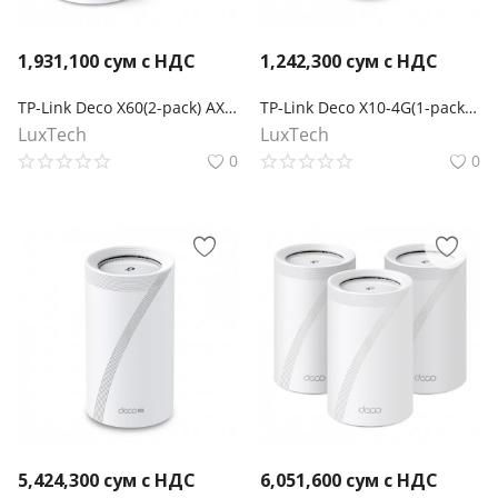
1,931,100
сум с НДС
1,242,300
сум с НДС
TP-Link Deco X60(2-pack) AX5400 Mesh-система Wi-Fi 6
TP-Link Deco X10-4G(1-pack) AX1500 Маршрутизатор Mesh-системы Wi-Fi 6 с 4G+ модемом
LuxTech
LuxTech
0
0
5,424,300
сум с НДС
6,051,600
сум с НДС