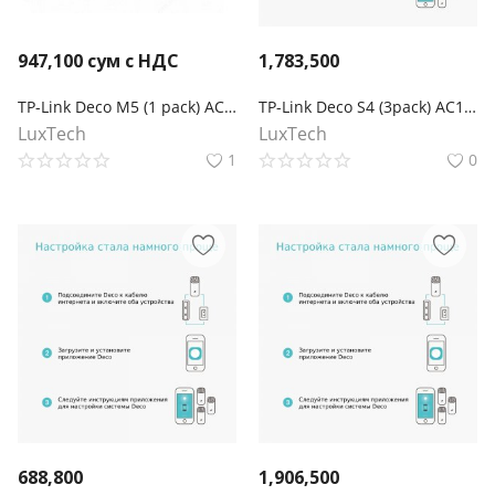
947,100
сум с НДС
1,783,500
TP-Link Deco M5 (1 pack) AC1300 Домашняя Mesh Wi-Fi система
TP-Link Deco S4 (3pack) AC1200 Домашняя Mesh Wi-Fi система
LuxTech
LuxTech
1
0
688,800
1,906,500