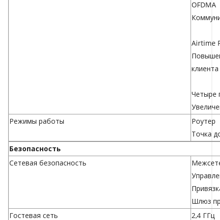
OFDMA
Коммуни
Airtime 
Повышен
клиента
Четыре 
Увеличе
Режимы работы
Роутер
Точка д
Безопасность
Сетевая безопасность
Межсете
Управле
Привязк
Шлюз пр
Гостевая сеть
2,4 ГГц