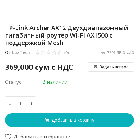
TP-Link Archer AX12 Двухдиапазонный
гигабитный роутер Wi‑Fi AX1500 с
поддержкой Mesh
От
LuxTech
(0)
7291
0
0
369,000
сум с НДС
Задать вопрос
Статус
В наличии
-
+
Добавить в корзину
Добавить в избранное