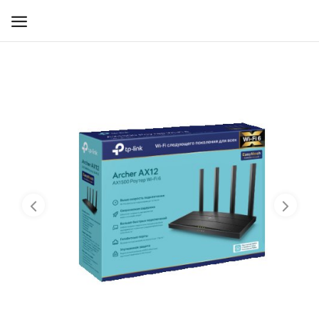
WIFI ДЛЯ ДОМА
РЕШЕНИЯ ДЛЯ ДОМА
ДЛЯ БИЗНЕСА
ДЛЯ ОПЕРАТОРОВ СВЯЗИ
Прочее
Избранное
Контакты
Войти
Регистрация