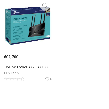
602,700
TP-Link Archer AX23 AX1800 Двухдиапазонный Wi‑Fi 6 роутер
LuxTech
0