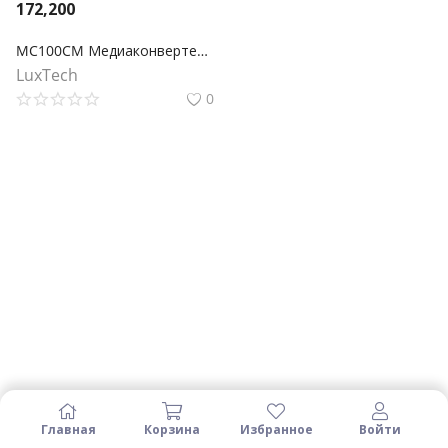
172,200
MC100CM Медиаконвертер Fast Ethernet
LuxTech
0
Главная
Корзина
Избранное
Войти