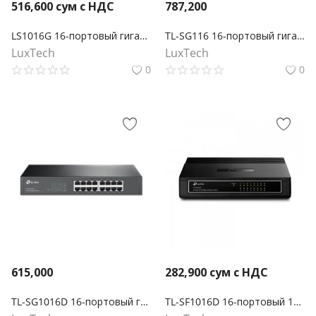
516,600
сум с НДС
787,200
LS1016G 16-портовый гигабитный настольный/стоечный коммутатор
TL-SG116 16-портовый гигабитный настольный коммутатор
LuxTech
LuxTech
0
0
615,000
282,900
сум с НДС
TL-SG1016D 16-портовый гигабитный настольный/монтируемый в стойку коммутатор
TL-SF1016D 16-портовый 10/100 Мбит/с настольный коммутатор