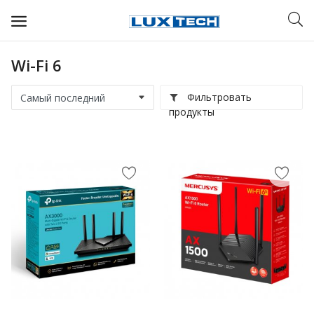
Wi-Fi 6
WIFI ДЛЯ ДОМА
Фильтровать
РЕШЕНИЯ ДЛЯ ДОМА
продукты
ДЛЯ БИЗНЕСА
ДЛЯ ОПЕРАТОРОВ СВЯЗИ
Прочее
Избранное
Контакты
Войти
Регистрация