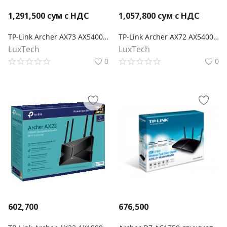
1,291,500
сум с НДС
1,057,800
сум с НДС
TP-Link Archer AX73 AX5400 Двухдиапазонный гигабитный Wi‑Fi 6 роутер
TP-Link Archer AX72 AX5400 Двух-диапазонный, гигабитный Wi-Fi 6 роутер
LuxTech
LuxTech
0
0
602,700
676,500