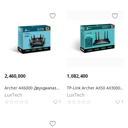
2,460,000
1,082,400
Archer AX6000 Двухдиапазонный гигабитный роутер Wi‑Fi AX6000 с поддержкой Mesh
TP-Link Archer AX50 AX3000 Двухдиапазонный гигабитный Wi‑Fi 6 роутер
LuxTech
LuxTech
1
1