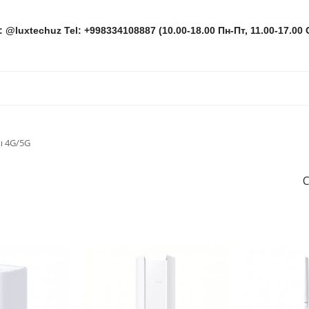
: @luxtechuz Tel: +998334108887 (10.00-18.00 Пн-Пт, 11.00-17.00 
 4G/5G
С