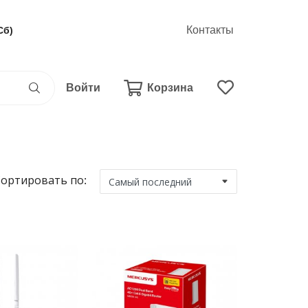
Контакты
Сб)
Войти
Корзина
ортировать по: