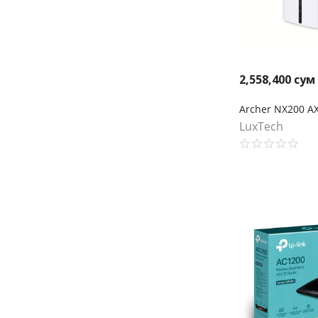
2,558,400
сум
LuxTech