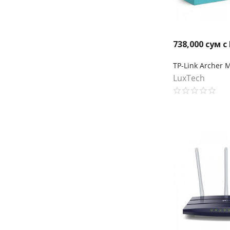
738,000
сум с
LuxTech