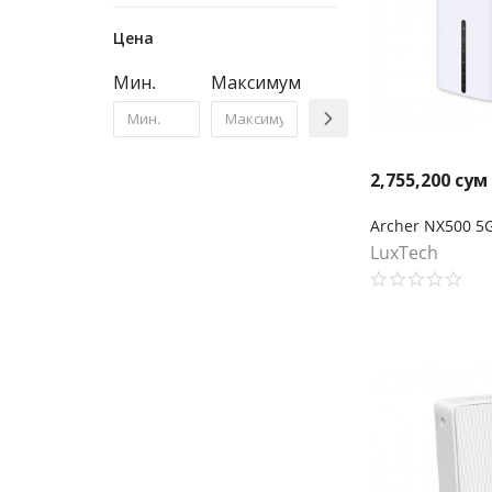
Цена
Мин.
Максимум
2,755,200
сум
LuxTech