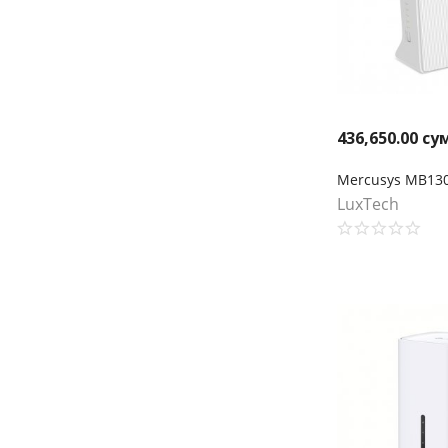
436,650.00
су
LuxTech