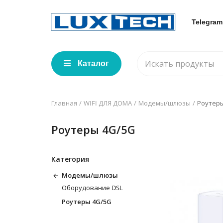
Telegram
Каталог
Главная
WIFI ДЛЯ ДОМА
Модемы/шлюзы
Роутеры
Роутеры 4G/5G
Категория
Модемы/шлюзы
Оборудование DSL
Роутеры 4G/5G