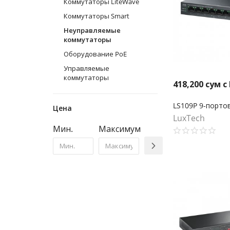
Коммутаторы LiteWave
Коммутаторы Smart
Неуправляемые
коммутаторы
Оборудование PoE
Управляемые
коммутаторы
418,200
сум с
Цена
LuxTech
Мин.
Максимум