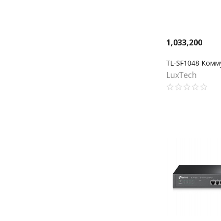
1,033,200
LuxTech