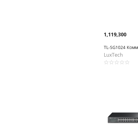
1,119,300
LuxTech