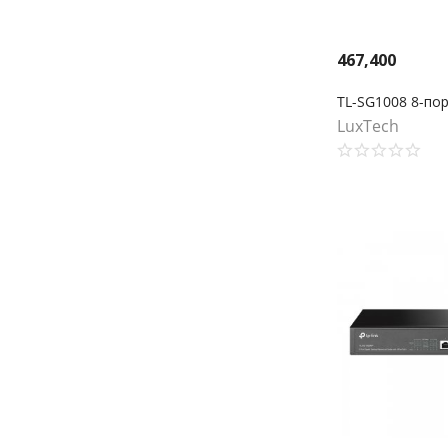
467,400
LuxTech