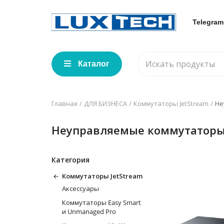
Telegram
Каталог
Главная
ДЛЯ БИЗНЕСА
Коммутаторы JetStream
Не
Неуправляемые коммутатор
Категория
Коммутаторы JetStream
Аксессуары
Коммутаторы Easy Smart
и Unmanaged Pro