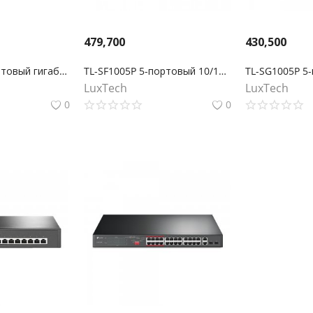
479,700
430,500
TL-SG1008 8-портовый гигабитный настольный/монтируемый в стойку коммутатор
TL-SF1005P 5-портовый 10/100 Мбит/с настольный коммутатор с 4 портами PoE+
LuxTech
LuxTech
0
0