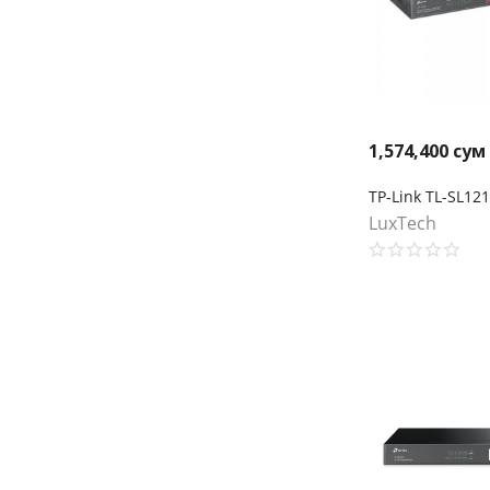
1,574,400
сум
LuxTech