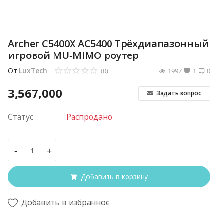
Archer C5400X AC5400 Трёхдиапазонный
игровой MU‑MIMO роутер
От
LuxTech
(0)
1997
1
0
3,567,000
Задать вопрос
Статус
Распродано
-
+
Добавить в корзину
Добавить в избранное