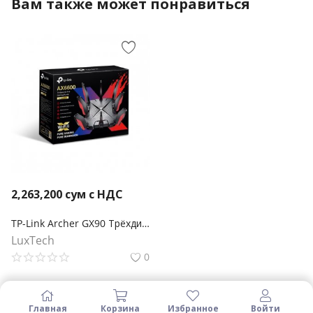
Вам также может понравиться
2,263,200
сум с НДС
TP-Link Archer GX90 Трёхдиапазонный игровой Wi‑Fi роутер AX6600
LuxTech
0
Главная
Корзина
Избранное
Войти