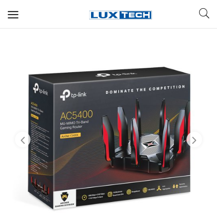
WIFI ДЛЯ ДОМА
РЕШЕНИЯ ДЛЯ ДОМА
ДЛЯ БИЗНЕСА
ДЛЯ ОПЕРАТОРОВ СВЯЗИ
Прочее
Избранное
Контакты
Войти
Регистрация