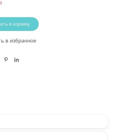
о
ить в корзину
ь в избранное