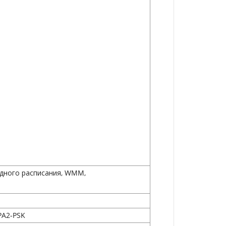
дного расписания, WMM,
PA2-PSK