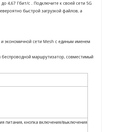
и до
4,67
Гбит/с
. Подключите к своей сети 5G
евероятно быстрой загрузкой файлов, а
й и экономичной сети Mesh с единым именем
й беспроводной маршрутизатор, совместимый
ния питания, кнопка включения/выключения