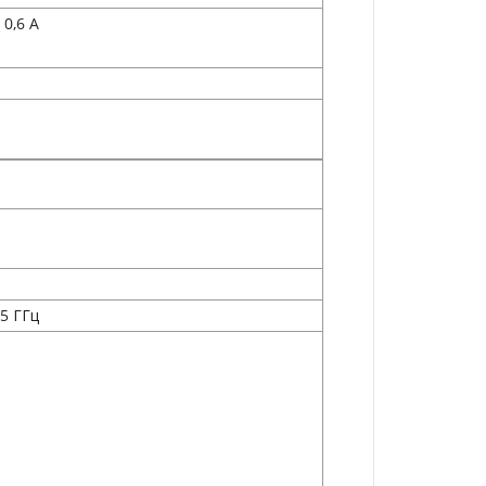
0,6 А
 5 ГГц