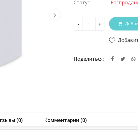
Статус
Распродан
-
+
Добав
Добавит
Поделиться:
тзывы (0)
Комментарии (0)