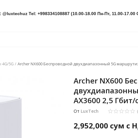
: @luxtechuz Tel: +998334108887 (10.00-18.00 Пн-Пт, 11.00-17.00 
 4G/5G
Archer NX600 Беспроводной двухдиапазонный 5G маршрутиза
Archer NX600 Бе
двухдиапазонны
AX3600 2,5 Гбит/
От
LuxTech
2,952,000
сум с 