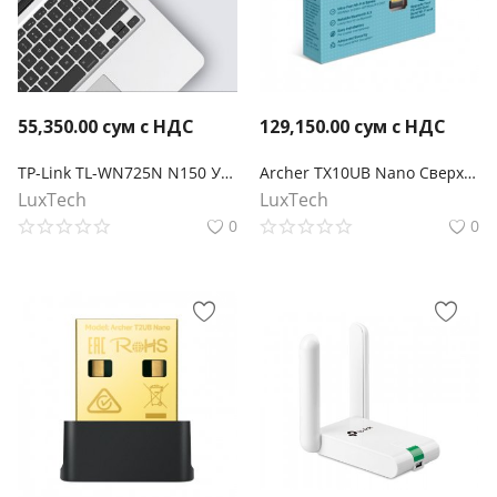
55,350.00
сум с НДС
129,150.00
сум с НДС
TP-Link TL-WN725N N150 Ультракомпактный Wi-Fi USB‑адаптер
Archer TX10UB Nano Сверхкомпактный двухдиапазонный USB‑адаптер с поддержкой Wi‑Fi AX900 и Bluetooth 5.3
LuxTech
LuxTech
0
0