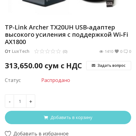
TP-Link Archer TX20UH USB‑адаптер
высокого усиления с поддержкой Wi‑Fi
AX1800
От
LuxTech
(0)
1410
0
0
313,650.00
сум с НДС
Задать вопрос
Статус
Распродано
-
+
Добавить в корзину
Добавить в избранное