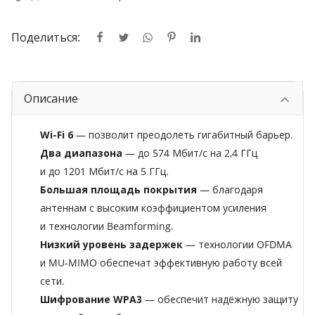
Поделиться:
Описание
Wi-Fi 6
— позволит преодолеть гигабитный барьер.
Два диапазона
— до 574 Мбит/с на 2,4 ГГц
и до 1201 Мбит/с на 5 ГГц.
Большая площадь покрытия
— благодаря
антеннам с высоким коэффициентом усиления
и технологии Beamforming.
Низкий уровень задержек
— технологии OFDMA
и MU-MIMO обеспечат эффективную работу всей
сети.
Шифрование WPA3
— обеспечит надёжную защиту