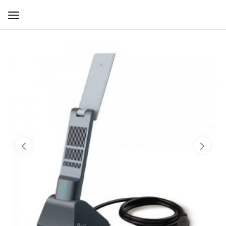
WIFI ДЛЯ ДОМА
РЕШЕНИЯ ДЛЯ ДОМА
ДЛЯ БИЗНЕСА
ДЛЯ ОПЕРАТОРОВ СВЯЗИ
Прочее
Избранное
Контакты
Войти
Регистрация