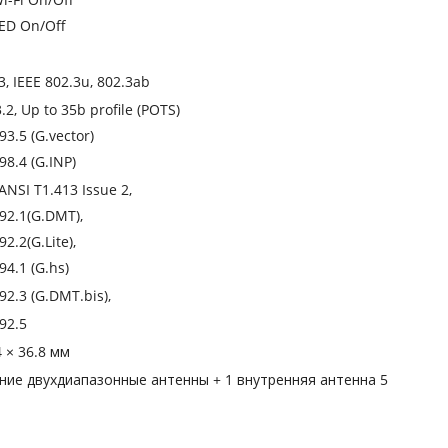
ED On/Off
3, IEEE 802.3u, 802.3ab
.2, Up to 35b profile (POTS)
93.5 (G.vector)
98.4 (G.INP)
 ANSI T1.413 Issue 2,
992.1(G.DMT),
92.2(G.Lite),
94.1 (G.hs)
92.3 (G.DMT.bis),
92.5
4 × 36.8 мм
ние двухдиапазонные антенны + 1 внутренняя антенна 5