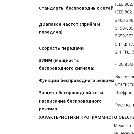
IEEE 802.
Стандарты беспроводных сетей
IEEE 802.
2400-248
Диапазон частот (приём и
5150-535
передача)
5650-572
5 ГГц: 17
Скороcть передачи
2.4 ГГц: 
ЭИИМ (мощность
< 20 дБм
беспроводного сигнала)
Включен
Функции беспроводного режима
Статисти
Защита беспроводной сети
Шифрова
Расписание беспроводного
Расписан
режима
ХАРАКТЕРИСТИКИ ПРОГРАММНОГО ОБЕСП
Межсетев
SPI Firewa