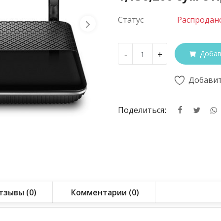
Статус
Распродан
-
+
Добав
Добавит
Поделиться:
тзывы (0)
Комментарии (0)