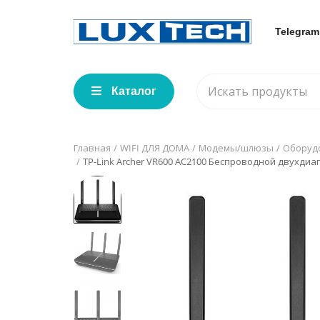
Telegram
Каталог
Главная
WIFI ДЛЯ ДОМА
Модемы/шлюзы
Оборуд
TP-Link Archer VR600 AC2100 Беспроводной двухд