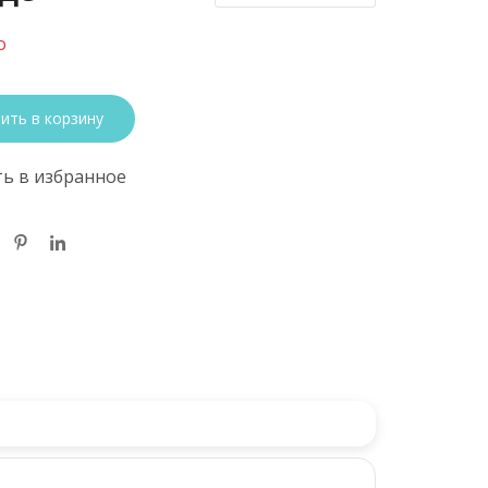
о
ить в корзину
ь в избранное