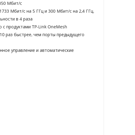
350 Мбит/с
733 Мбит/с на 5 ГГц и 300 Мбит/с на 2,4 ГГц.
ьности в 4 раза
о с продуктами TP-Link OneMesh
о 10 раз быстрее, чем порты предыдущего
енное управление и автоматические