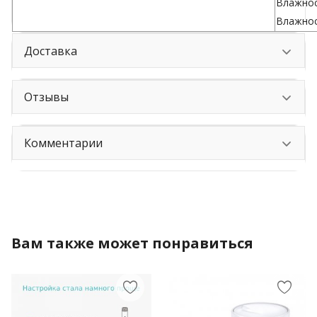
Влажнос
Влажнос
Доставка
Отзывы
Комментарии
Вам также может понравиться