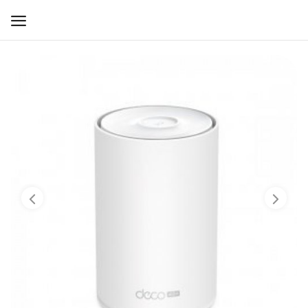
WIFI ДЛЯ ДОМА
РЕШЕНИЯ ДЛЯ ДОМА
ДЛЯ БИЗНЕСА
ДЛЯ ОПЕРАТОРОВ СВЯЗИ
Прочее
Избранное
Контакты
Войти
Регистрация