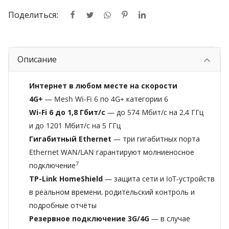
Поделиться:
Описание
Интернет в любом месте на скорости
4G+
— Mesh Wi-Fi 6 по 4G+ категории 6
Wi-Fi 6 до 1,8 Гбит/с
— до 574 Мбит/с на 2,4 ГГц
и до 1201 Мбит/с на 5 ГГц
Гигабитный Ethernet
— три гигабитных порта
Ethernet WAN/LAN гарантируют молниеносное
7
подключение
TP-Link HomeShield
— защита сети и IoT-устройств
в реальном времени, родительский контроль и
подробные отчёты
Резервное подключение 3G/4G
— в случае