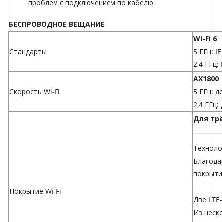
проблем с подключением по кабелю
БЕСПРОВОДНОЕ ВЕЩАНИЕ
Wi-Fi 6
Стандарты
5 ГГц: I
2,4 ГГц:
AX1800
Скорость Wi-Fi
5 ГГц: д
2,4 ГГц:
Для тр
Техноло
Благода
покрыти
Покрытие Wi-Fi
Две LTE-
Из неск