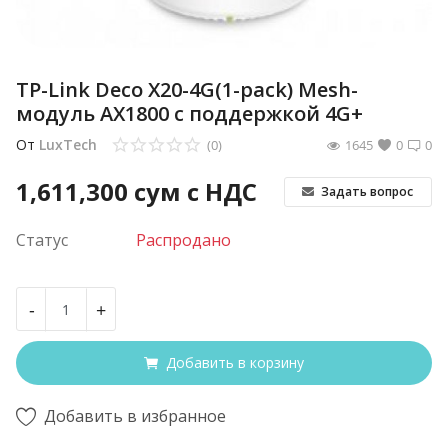
TP-Link Deco X20-4G(1-pack) Mesh-
модуль AX1800 с поддержкой 4G+
От
LuxTech
(0)
1645
0
0
1,611,300
сум с НДС
Задать вопрос
Статус
Распродано
-
+
Добавить в корзину
Добавить в избранное