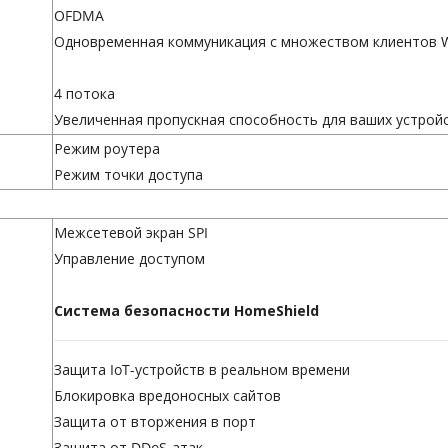
OFDMA
Одновременная коммуникация с множеством клиентов Wi
4 потока
Увеличенная пропускная способность для ваших устрой
Режим роутера
Режим точки доступа
Межсетевой экран SPI
Управление доступом
Система безопасности HomeShield
Защита IoT-устройств в реальном времени
Блокировка вредоносных сайтов
Защита от вторжения в порт
Защита от DDoS-атак