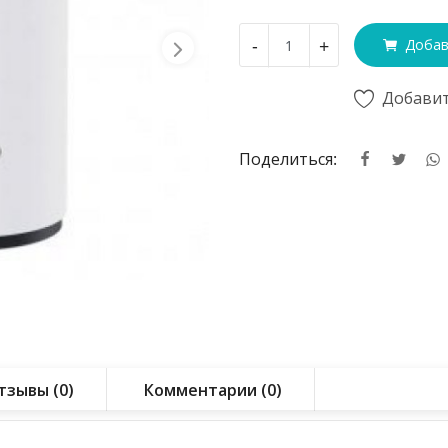
-
+
Добав
Добавит
Поделиться:
тзывы (0)
Комментарии (0)