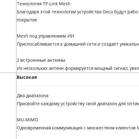
Технология TP-Link Mesh
Благодаря этой технологии устройства Deco будут раб
покрытие
Mesh под управлением ИИ
Приспосабливается к домашней сети и создаёт уникальн
2 встроенные антенны
Из нескольких антенн формируется мощный сигнал, уве
Высокая
Два диапазона
Присвойте каждому устройству свой диапазон для опт
MU-MIMO
Одновременная коммуникация с множеством клиентов