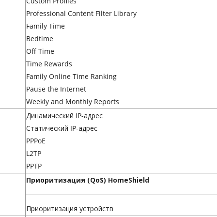
Custom Profiles
Professional Content Filter Library
Family Time
Bedtime
Off Time
Time Rewards
Family Online Time Ranking
Pause the Internet
Weekly and Monthly Reports
Динамический IP-адрес
Статический IP-адрес
PPPoE
L2TP
PPTP
Приоритизация (QoS) HomeShield
Приоритизация устройств