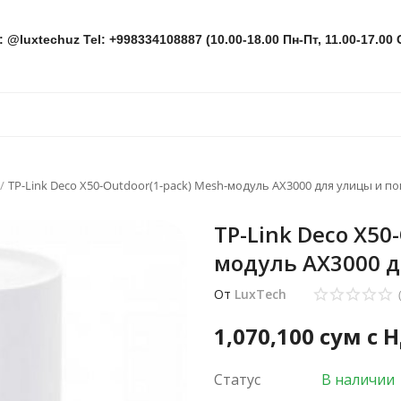
: @luxtechuz Tel: +998334108887 (10.00-18.00 Пн-Пт, 11.00-17.00 
TP-Link Deco X50-Outdoor(1-pack) Mesh-модуль AX3000 для улицы и 
TP-Link Deco X50
модуль AX3000 
От
LuxTech
1,070,100
сум с 
Статус
В наличии