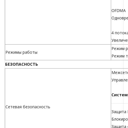
OFDMA
Одновре
4 поток
Увеличе
Режим р
Режимы работы
Режим т
БЕЗОПАСНОСТЬ
Межсете
Управле
Систем
Сетевая безопасность
Защита 
Блокиро
Защита 