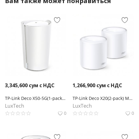
Вам также может понравиться
3,345,600
сум с НДС
1,266,900
сум с НДС
TP-Link Deco X50-5G(1-pack) Mesh-система AX3000 Wi-Fi 6
TP-Link Deco X20(2-pack) Mesh-система AX1800
LuxTech
LuxTech
0
0