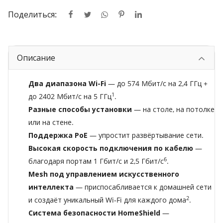
Поделиться:
Описание
Два диапазона Wi-Fi
— до 574 Мбит/с на 2,4 ГГц +
1
до 2402 Мбит/с на 5 ГГц
.
Разные способы установки
— на столе, на потолке
или на стене.
Поддержка PoE
— упростит развёртывание сети.
Высокая скорость подключения по кабелю
—
6
благодаря портам 1 Гбит/с и 2,5 Гбит/с
.
Mesh под управлением искусственного
интеллекта
— приспосабливается к домашней сети
2
и создаёт уникальный Wi‑Fi для каждого дома
.
Система безопасности HomeShield
—