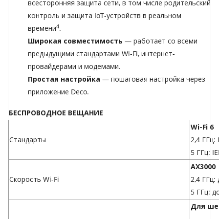
всесторонняя защита сети, в том числе родительский
контроль и защита IoT-устройств в реальном
4
времени
.
Широкая совместимость
— работает со всеми
предыдущими стандартами Wi-Fi, интернет-
провайдерами и модемами.
Простая настройка
— пошаговая настройка через
приложение Deco.
БЕСПРОВОДНОЕ ВЕЩАНИЕ
Wi-Fi 6
Стандарты
2,4 ГГц:
5 ГГц: I
AX3000
Скорость Wi-Fi
2,4 ГГц:
5 ГГц: д
Для ше