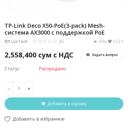
TP-Link Deco X50-PoE(3-pack) Mesh-
система AX3000 с поддержкой PoE
От
LuxTech
(0)
3162
0
0
2,558,400
сум с НДС
Задать вопрос
Статус
Распродано
-
+
Добавить в корзину
Добавить в избранное