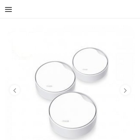
WIFI ДЛЯ ДОМА
РЕШЕНИЯ ДЛЯ ДОМА
ДЛЯ БИЗНЕСА
ДЛЯ ОПЕРАТОРОВ СВЯЗИ
Прочее
Избранное
Контакты
Войти
Регистрация