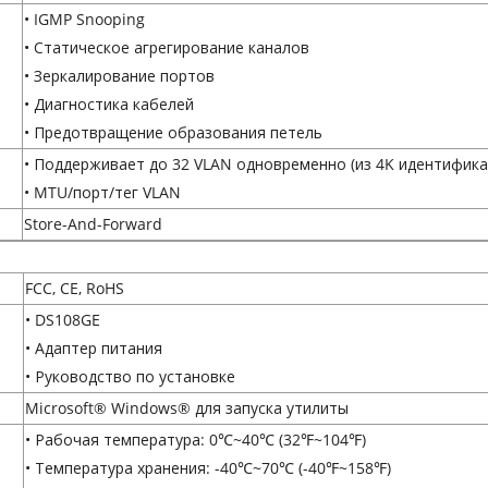
• IGMP Snooping
• Статическое агрегирование каналов
• Зеркалирование портов
• Диагностика кабелей
• Предотвращение образования петель
• Поддерживает до 32 VLAN одновременно (из 4K идентифик
• MTU/порт/тег VLAN
Store-And-Forward
FCC, CE, RoHS
• DS108GE
• Адаптер питания
• Руководство по установке
Microsoft® Windows® для запуска утилиты
• Рабочая температура: 0℃~40℃ (32℉~104℉)
• Температура хранения: -40℃~70℃ (-40℉~158℉)