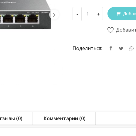
-
+
Добав
Добавит
Поделиться:
тзывы (0)
Комментарии (0)