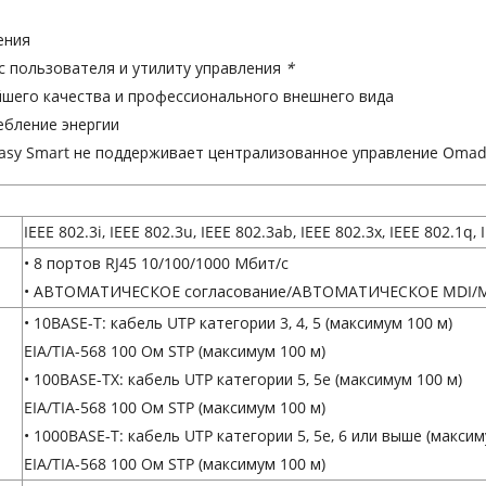
ения
с пользователя и утилиту управления
*
шего качества и профессионального внешнего вида
ебление энергии
asy Smart не поддерживает централизованное управление Omad
IEEE 802.3i, IEEE 802.3u, IEEE 802.3ab, IEEE 802.3x, IEEE 802.1q,
• 8 портов RJ45 10/100/1000 Мбит/с
• АВТОМАТИЧЕСКОЕ согласование/АВТОМАТИЧЕСКОЕ MDI/
• 10BASE-T: кабель UTP категории 3, 4, 5 (максимум 100 м)
EIA/TIA-568 100 Ом STP (максимум 100 м)
• 100BASE-TX: кабель UTP категории 5, 5e (максимум 100 м)
EIA/TIA-568 100 Ом STP (максимум 100 м)
• 1000BASE-T: кабель UTP категории 5, 5e, 6 или выше (максим
EIA/TIA-568 100 Ом STP (максимум 100 м)