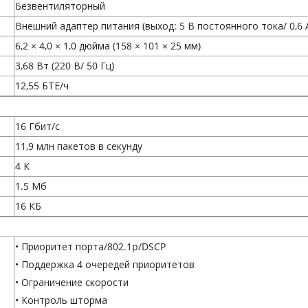
Безвентиляторный
Внешний адаптер питания (выход: 5 В постоянного тока/ 0,6 
6,2 × 4,0 × 1,0 дюйма (158 × 101 × 25 мм)
3,68 Вт (220 В/ 50 Гц)
12,55 БТЕ/ч
16 Гбит/с
11,9 млн пакетов в секунду
4 К
1.5 Мб
16 КБ
• Приоритет порта/802.1p/DSCP
• Поддержка 4 очередей приоритетов
• Ограничение скорости
• Контроль шторма