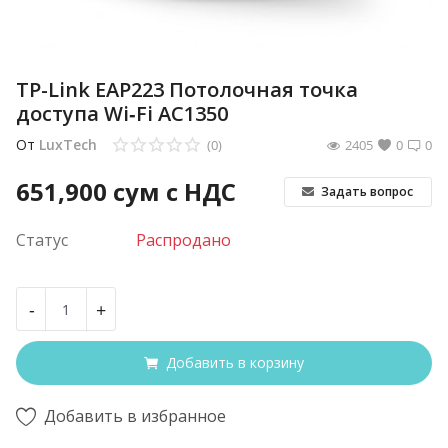
TP-Link EAP223 Потолочная точка
доступа Wi‑Fi AC1350
От
LuxTech
(0)
2405
0
0
651,900
сум с НДС
Задать вопрос
Статус
Распродано
-
+
Добавить в корзину
Добавить в избранное