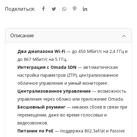
Поделиться:
Описание
Два диапазона Wi-Fi
— до 450 Мбит/с на 2,4 ГГц и
до 867 Мбит/с на 5 ГГц.
Интеграция с Omada SDN
— автоматическая
настройка параметров (ZTP), централизованное
облачное управление и умный мониторинг.
Централизованное управление
— возможность
управления через облако или приложение Omada.
Бесшовный роуминг
— никаких сбоев в связи при
перемещении, даже во время голосовых и
видеозвонков.
Питание по PoE
— поддержка 802.3af/at и Passive