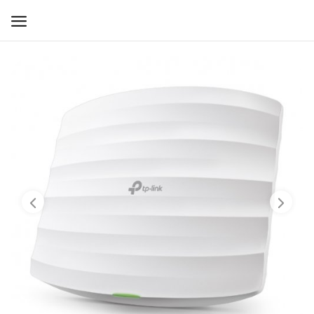
WIFI ДЛЯ ДОМА
РЕШЕНИЯ ДЛЯ ДОМА
ДЛЯ БИЗНЕСА
ДЛЯ ОПЕРАТОРОВ СВЯЗИ
Прочее
Избранное
Контакты
Войти
Регистрация