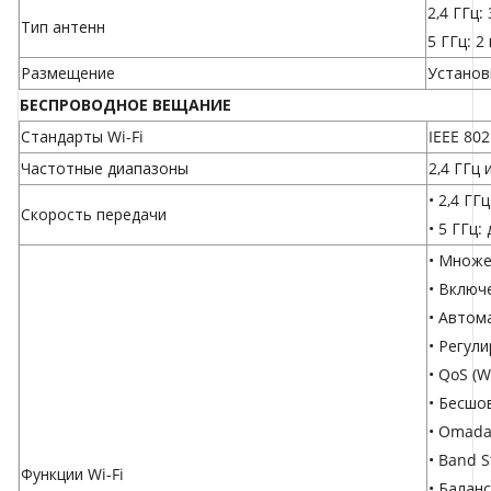
2,4 ГГц
Тип антенн
5 ГГц: 
Размещение
Установ
БЕСПРОВОДНОЕ ВЕЩАНИЕ
Стандарты Wi-Fi
IEEE 802
Частотные диапазоны
2,4 ГГц 
• 2,4 ГГ
Скороcть передачи
• 5 ГГц:
• Множес
• Включ
• Автом
• Регул
• QoS (
• Бесшо
• Omad
• Band S
Функции Wi-Fi
• Балан