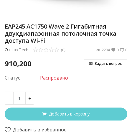
EAP245 AC1750 Wave 2 Гигабитная
двухдиапазонная потолочная точка
доступа Wi-Fi
От
LuxTech
(0)
2204
0
0
910,200
Задать вопрос
Статус
Распродано
-
+
Добавить в корзину
Добавить в избранное