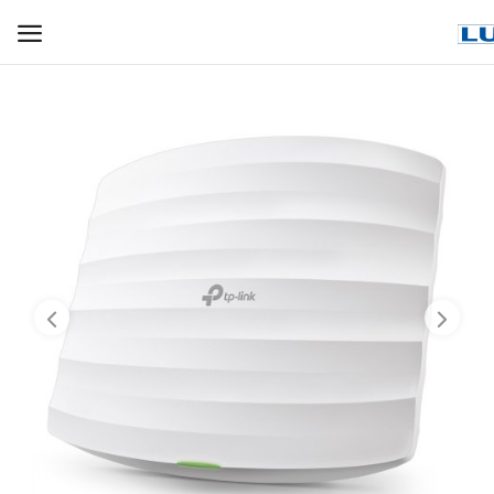
WIFI ДЛЯ ДОМА
РЕШЕНИЯ ДЛЯ ДОМА
ДЛЯ БИЗНЕСА
ДЛЯ ОПЕРАТОРОВ СВЯЗИ
Прочее
Избранное
Контакты
Войти
Регистрация