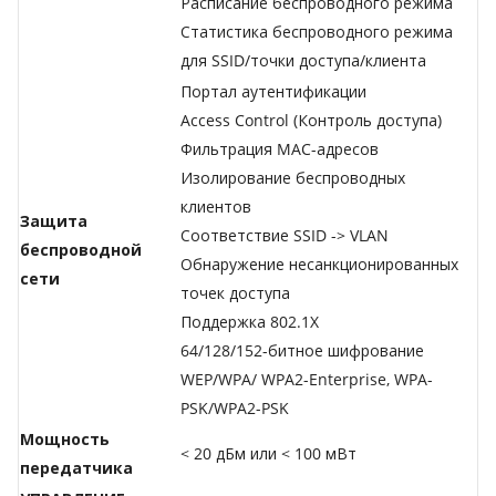
Расписание беспроводного режима
Статистика беспроводного режима
для SSID/точки доступа/клиента
Портал аутентификации
Access Control (Контроль доступа)
Фильтрация MAC-адресов
Изолирование беспроводных
клиентов
Защита
Соответствие SSID -> VLAN
беспроводной
Обнаружение несанкционированных
сети
точек доступа
Поддержка 802.1X
64/128/152-битное шифрование
WEP/WPA/ WPA2-Enterprise, WPA-
PSK/WPA2-PSK
Мощность
< 20 дБм или < 100 мВт
передатчика