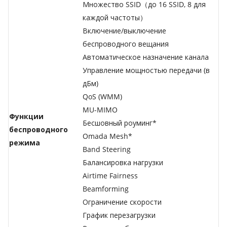
Множество SSID（до 16 SSID, 8 для
каждой частоты）
Включение/выключение
беспроводного вещания
Автоматическое назначение канала
Управление мощностью передачи (в
дБм)
QoS (WMM)
MU-MIMO
Функции
Бесшовный роуминг*
беспроводного
Omada Mesh*
режима
Band Steering
Балансировка нагрузки
Airtime Fairness
Beamforming
Ограничение скорости
График перезагрузки