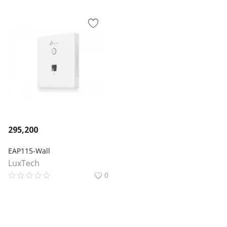
295,200
EAP115-Wall
LuxTech
0