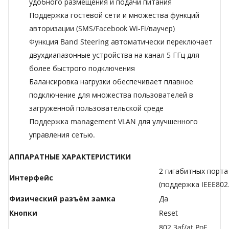
удобного размещения и подачи питания
Поддержка гостевой сети и множества функций
авторизации (SMS/Facebook Wi-Fi/ваучер)
Функция Band Steering автоматически переключает
двухдиапазонные устройства на канал 5 ГГц для
более быстрого подключения
Балансировка нагрузки обеспечивает плавное
подключение для множества пользователей в
загруженной пользовательской среде
Поддержка management VLAN для улучшенного
управления сетью.
АППАРАТНЫЕ ХАРАКТЕРИСТИКИ
2 гигабитных порта 
Интерфейс
(поддержка IEEE802.
Физический разъём замка
Да
Кнопки
Reset
802.3af/at PoE