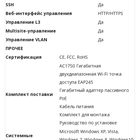
SSH
Да
Веб-интерфейс управления
HTTP/HTTPS
Управление L3
Да
Multisite-управление
Да
Управление VLAN
Да
ПРОЧЕЕ
Сертификация
CE, FCC, RoHS
AC1750 Гигабитная
двухдиапазонная Wi-Fi точка
доступа EAP245
Гигабитный адаптер пассивного
Комплект поставки
PoE
Кабель питания
Комплект для монтажа
Руководство по установке
Microsoft Windows XP, Vista,
Системные
Windows 7, Windows 8, Windows10,