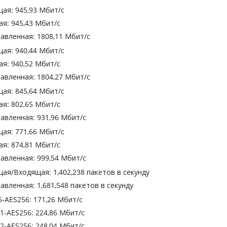
щая: 945,93 Мбит/с
ая: 945,43 Мбит/с
равленная: 1808,11 Мбит/с
щая: 940,44 Мбит/с
ая: 940,52 Мбит/с
равленная: 1804,27 Мбит/с
щая: 845,64 Мбит/с
ая: 802,65 Мбит/с
равленная: 931,96 Мбит/с
щая: 771,66 Мбит/с
ая: 874,81 Мбит/с
равленная: 999,54 Мбит/с
щая/Входящая: 1,402,238 пакетов в секунду
авленная: 1,681,548 пакетов в секунду
5-AES256: 171,26 Мбит/с
A1-AES256: 224,86 Мбит/с
A2-AES256: 248,04 Мбит/с