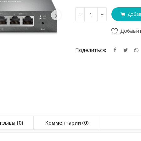
-
+
Добав
Добавит
Поделиться:
тзывы (0)
Комментарии (0)