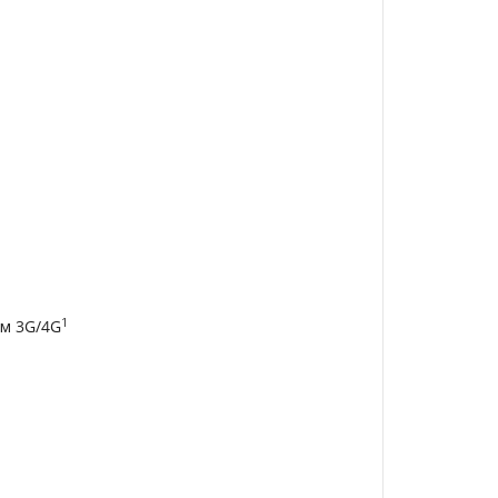
1
ем 3G/4G