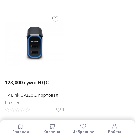
123,000
сум с НДС
TP-Link UP220 2-портовая USB Зарядка
LuxTech
1
Главная
Корзина
Избранное
Войти