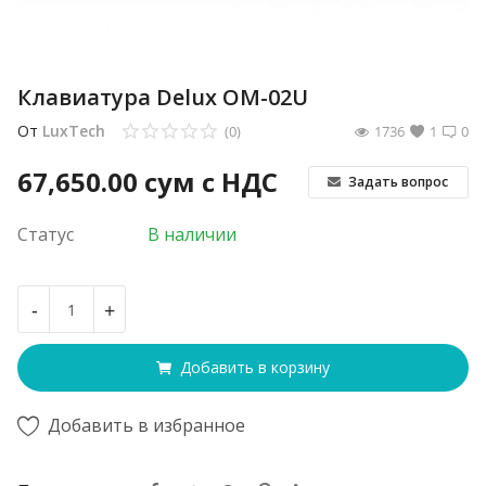
Клавиатура Delux OM-02U
От
LuxTech
(0)
1736
1
0
67,650.00
сум с НДС
Задать вопрос
Статус
В наличии
-
+
Добавить в корзину
Добавить в избранное