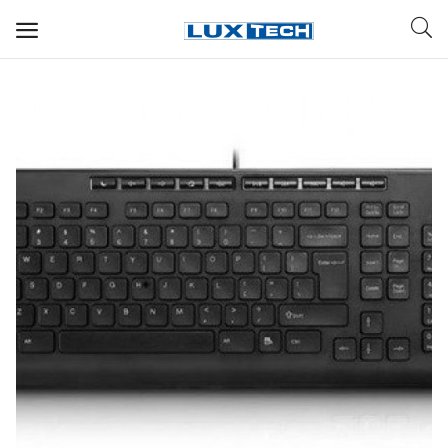
WIFI ДЛЯ ДОМА
РЕШЕНИЯ ДЛЯ ДОМА
ДЛЯ БИЗНЕСА
ДЛЯ ОПЕРАТОРОВ СВЯЗИ
Прочее
Избранное
Контакты
Войти
Регистрация