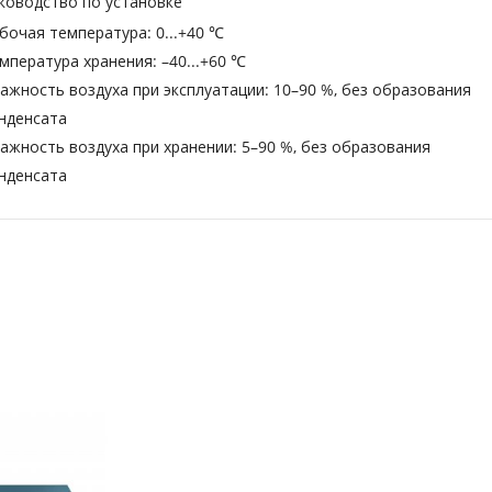
ководство по установке
бочая температура: 0...+40 ℃
мпература хранения: –40...+60 ℃
ажность воздуха при эксплуатации: 10–90 %, без образования
нденсата
ажность воздуха при хранении: 5–90 %, без образования
нденсата