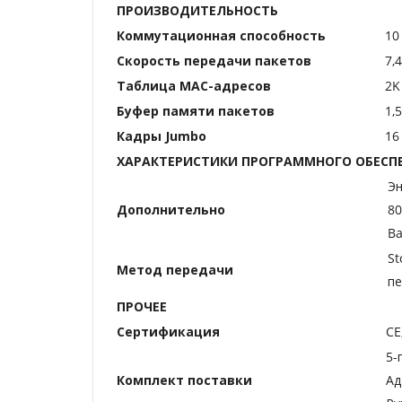
ПРОИЗВОДИТЕЛЬНОСТЬ
Коммутационная способность
10
Скорость передачи пакетов
7,
Таблица МАС-адресов
2K
Буфер памяти пакетов
1,
Кадры Jumbo
16
ХАРАКТЕРИСТИКИ ПРОГРАММНОГО ОБЕСП
Эн
Дополнительно
80
Ba
St
Метод передачи
пе
ПРОЧЕЕ
Сертификация
CE
5-
Комплект поставки
Ад