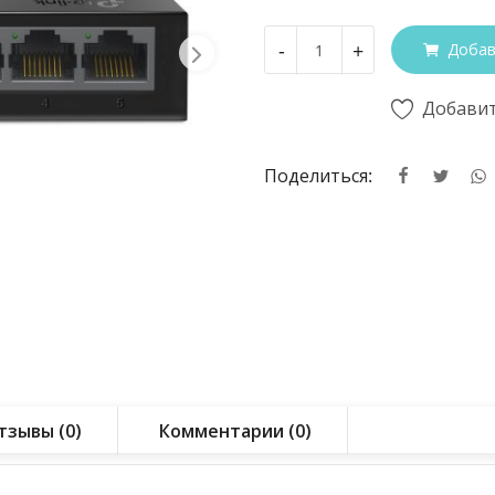
-
+
Добав
Добавит
Поделиться:
тзывы (0)
Комментарии (0)