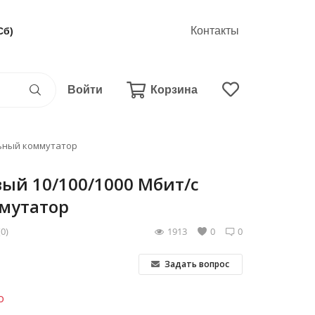
Контакты
Сб)
Войти
Корзина
льный коммутатор
вый 10/100/1000 Мбит/с
мутатор
(0)
1913
0
0
Задать вопрос
о