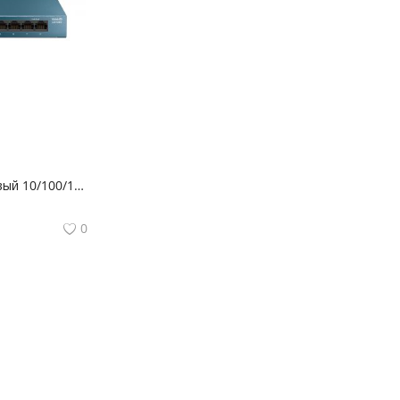
LS108G 8-портовый 10/100/1000 Мбит/с настольный коммутатор
0