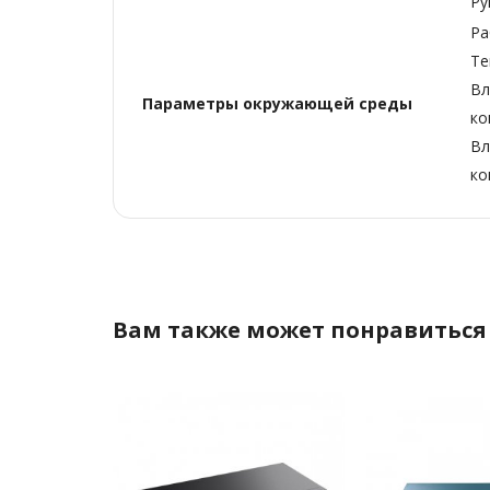
Ру
Ра
Те
Вл
Параметры окружающей среды
ко
Вл
ко
Вам также может понравиться