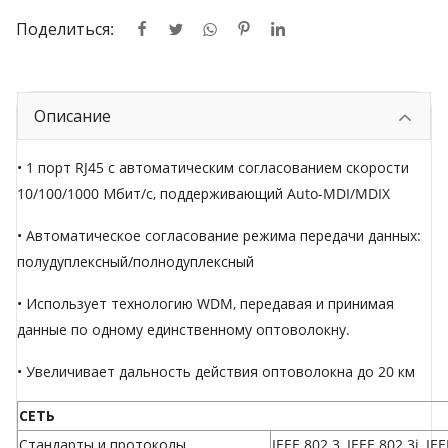
Поделиться:
Описание
• 1 порт RJ45 с автоматическим согласованием скорости
10/100/1000 Мбит/с, поддерживающий Auto-MDI/MDIX
• Автоматическое согласование режима передачи данных:
полудуплексный/полнодуплексный
• Использует технологию WDM, передавая и принимая
данные по одному единственному оптоволокну.
• Увеличивает дальность действия оптоволокна до 20 км
СЕТЬ
Стандарты и протоколы
IEEE 802.3, IEEE 802.3i, IE