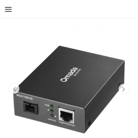
WIFI ДЛЯ ДОМА
РЕШЕНИЯ ДЛЯ ДОМА
ДЛЯ БИЗНЕСА
ДЛЯ ОПЕРАТОРОВ СВЯЗИ
Прочее
Избранное
Контакты
Войти
Регистрация