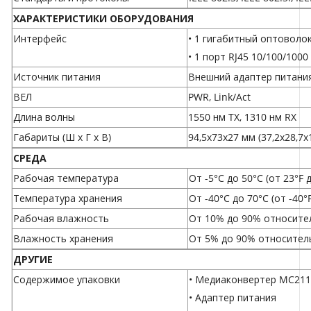
ХАРАКТЕРИСТИКИ ОБОРУДОВАНИЯ
Интерфейс
• 1 гигабитный оптоволо
• 1 порт RJ45 10/100/10
Источник питания
Внешний адаптер питания:
ВЕЛ
PWR, Link/Act
Длина волны
1550 нм TX, 1310 нм RX
Габариты (Ш x Г x В)
94,5x73x27 мм (37,2x28,7
СРЕДА
Рабочая температура
От -5°C до 50°C (от 23°F 
Температура хранения
От -40°C до 70°C (от -40°
Рабочая влажность
От 10% до 90% относите
Влажность хранения
От 5% до 90% относител
ДРУГИЕ
Содержимое упаковки
• Медиаконвертер MC211
• Адаптер питания