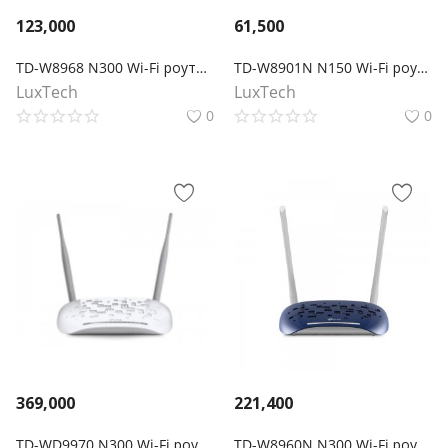
123,000
61,500
TD-W8968 N300 Wi-Fi роутер с ADSL2+ модемом и портом USB
TD-W8901N N150 Wi-Fi роутер с ADSL2+ модемом
LuxTech
LuxTech
0
0
369,000
221,400
TD-WD9970 N300 Wi-Fi роутер с модемом VDSL/ADSL и портом USB
TD-W8960N N300 Wi-Fi роутер с ADSL2+ модемом