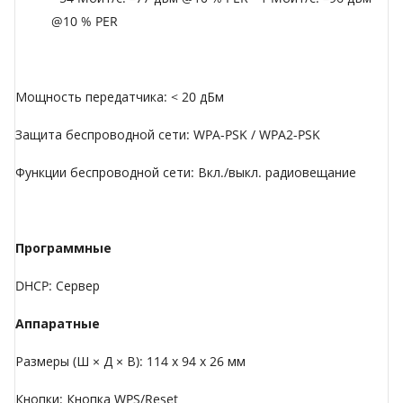
@10 % PER
Мощность передатчика: < 20 дБм
Защита беспроводной сети: WPA-PSK / WPA2-PSK
Функции беспроводной сети: Вкл./выкл. радиовещание
Программные
DHCP: Сервер
Аппаратные
Размеры (Ш × Д × В): 114 x 94 x 26 мм
Кнопки: Кнопка WPS/Reset