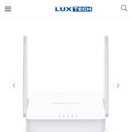
WIFI ДЛЯ ДОМА
РЕШЕНИЯ ДЛЯ ДОМА
ДЛЯ БИЗНЕСА
ДЛЯ ОПЕРАТОРОВ СВЯЗИ
Прочее
Избранное
Контакты
Войти
Регистрация