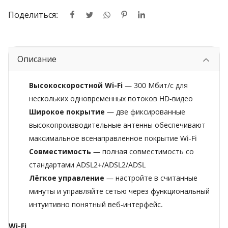
Поделиться:
Описание
Высокоскоростной Wi-Fi
— 300 Мбит/с для
нескольких одновременных потоков HD-видео
Широкое покрытие
— две фиксированные
высокопроизводительные антенны обеспечивают
максимальное всенаправленное покрытие Wi-Fi
Совместимость
— полная совместимость со
стандартами ADSL2+/ADSL2/ADSL
Лёгкое управление
— настройте в считанные
минуты и управляйте сетью через функциональный
интуитивно понятный веб‑интерфейс.
Wi-Fi