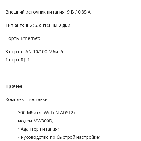
Внешний источник питания: 9 В / 0,85 А
Тип антенны: 2 антенны 3 дБи
Порты Ethernet:
3 порта LAN 10/100 Мбит/с
1 порт RJ11
Прочее
Комплект поставки:
300 Мбит/с Wi-Fi N ADSL2+
модем MW300D;
• Адаптер питания;
• Руководство по быстрой настройке;