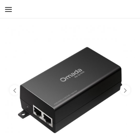
WIFI ДЛЯ ДОМА
РЕШЕНИЯ ДЛЯ ДОМА
ДЛЯ БИЗНЕСА
ДЛЯ ОПЕРАТОРОВ СВЯЗИ
Прочее
Избранное
Контакты
Войти
Регистрация