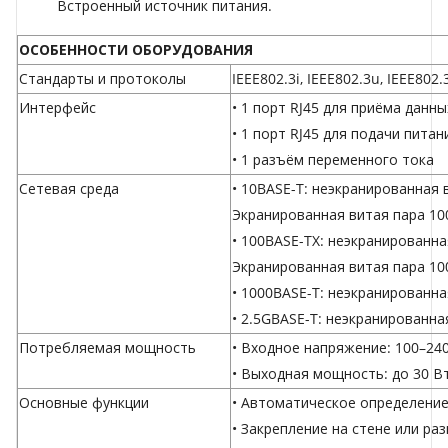
Встроенный источник питания.
ОСОБЕННОСТИ ОБОРУДОВАНИЯ
Стандарты и протоколы
IEEE802.3i, IEEE802.3u, IEEE802.
Интерфейс
• 1 порт RJ45 для приёма данных
• 1 порт RJ45 для подачи питани
• 1 разъём переменного тока
Сетевая среда
• 10BASE-T: неэкранированная в
Экранированная витая пара 10
• 100BASE-TX: неэкранированная
Экранированная витая пара 10
• 1000BASE-T: неэкранированная
• 2.5GBASE-T: неэкранированна
Потребляемая мощность
• Входное напряжение: 100–240
• Выходная мощность: до 30 В
Основные функции
• Автоматическое определение
• Закрепление на стене или ра