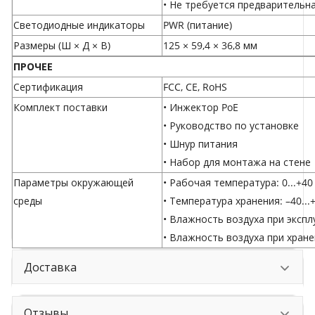
• Не требуется предварительн
Светодиодные индикаторы
PWR (питание)
Размеры (Ш × Д × В)
125 × 59,4 × 36,8 мм
ПРОЧЕЕ
Сертификация
FCC, CE, RoHS
Комплект поставки
• Инжектор PoE
• Руководство по установке
• Шнур питания
• Набор для монтажа на стене
Параметры окружающей
• Рабочая температура: 0...+40
среды
• Температура хранения: –40...
• Влажность воздуха при эксп
• Влажность воздуха при хран
Доставка
Отзывы