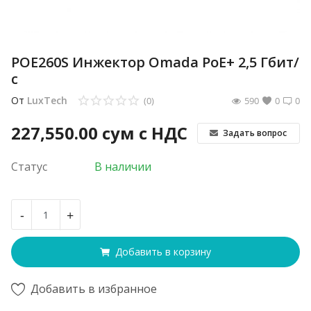
POE260S Инжектор Omada PoE+ 2,5 Гбит/
с
От
LuxTech
(0)
590
0
0
227,550.00
сум с НДС
Задать вопрос
Статус
В наличии
-
+
Добавить в корзину
Добавить в избранное