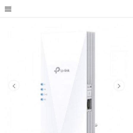
WIFI ДЛЯ ДОМА
РЕШЕНИЯ ДЛЯ ДОМА
ДЛЯ БИЗНЕСА
ДЛЯ ОПЕРАТОРОВ СВЯЗИ
Прочее
Избранное
Контакты
Войти
Регистрация