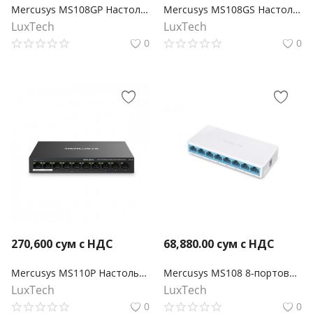
Mercusys MS108GP Настольный коммутатор с 8 гигабитными портами (7 портов PoE+)
Mercusys MS108GS Настольный коммутатор с 8 гигабитными портами
LuxTech
LuxTech
0
0
270,600
сум с НДС
68,880.00
сум с НДС
Mercusys MS110P Настольный коммутатор с 10 портами 10/100 Мбит/с (8 портов PoE+)
Mercusys MS108 8-портовый 10/100 Мбит/с настольный коммутатор
LuxTech
LuxTech
0
0