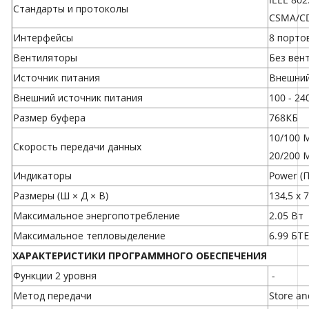
Стандарты и протоколы
CSMA/C
Интерфейсы
8 порто
Вентиляторы
Без вен
Источник питания
Внешний
Внешний источник питания
100 - 24
Размер буфера
768КБ
10/100 
Скорость передачи данных
20/200 
Индикаторы
Power (Пи
Размеры (Ш × Д × В)
134,5 х 
Максимальное энергопотребление
2.05 Вт
Максимальное тепловыделение
6.99 БТЕ
ХАРАКТЕРИСТИКИ ПРОГРАММНОГО ОБЕСПЕЧЕНИЯ
Функции 2 уровня
-
Метод передачи
Store a