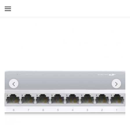
WIFI ДЛЯ ДОМА
РЕШЕНИЯ ДЛЯ ДОМА
ДЛЯ БИЗНЕСА
ДЛЯ ОПЕРАТОРОВ СВЯЗИ
Прочее
Избранное
Контакты
Войти
Регистрация