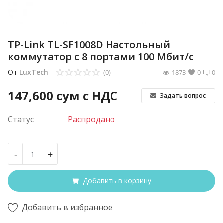
TP-Link TL-SF1008D Настольный
коммутатор с 8 портами 100 Мбит/с
От
LuxTech
(0)
1873
0
0
147,600
сум с НДС
Задать вопрос
Статус
Распродано
-
+
Добавить в корзину
Добавить в избранное