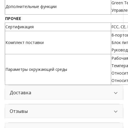
Green T
Дополнительные функции
Управле
ПРОЧЕЕ
Сертификация
FCC, CE,
8-порто
Комплект поставки
Блок пи
Руковод
Рабочая
Темпера
Параметры окружающей среды
Относит
Относит
Доставка
Отзывы