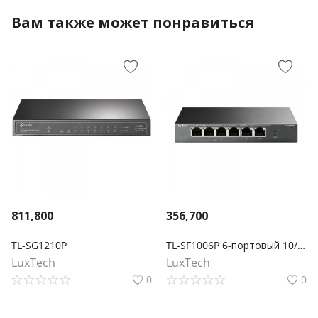
Вам также может понравиться
811,800
356,700
TL-SG1210P
TL-SF1006P 6-портовый 10/100 Мбит/с настольный коммутатор с 4 портами PoE+
LuxTech
LuxTech
0
0