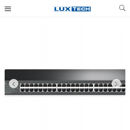
WIFI ДЛЯ ДОМА
РЕШЕНИЯ ДЛЯ ДОМА
ДЛЯ БИЗНЕСА
ДЛЯ ОПЕРАТОРОВ СВЯЗИ
Прочее
Избранное
Контакты
Войти
Регистрация