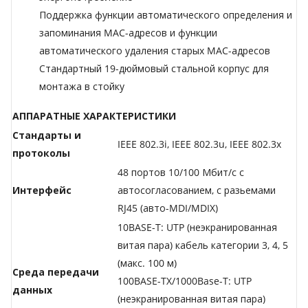
Поддержка функции автоматического определения и
запоминания MAC-адресов и функции
автоматического удаления старых MAC-адресов
Стандартный 19-дюймовый стальной корпус для
монтажа в стойку
АППАРАТНЫЕ ХАРАКТЕРИСТИКИ
Стандарты и
IEEE 802.3i, IEEE 802.3u, IEEE 802.3x
протоколы
48 портов 10/100 Мбит/с с
Интерфейс
автосогласованием, с разьемами
RJ45 (авто-MDI/MDIX)
10BASE-T: UTP (неэкранированная
витая пара) кабель категории 3, 4, 5
(макс. 100 м)
Среда передачи
100BASE-TX/1000Base-T: UTP
данных
(неэкранированная витая пара)