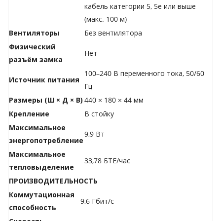
кабель категории 5, 5е или выше
(макс. 100 м)
Вентиляторы
Без вентилятора
Физический
Нет
разъём замка
100–240 В переменного тока, 50/60
Источник питания
Гц
Размеры (Ш × Д × В)
440 × 180 × 44 мм
Крепление
В стойку
Максимальное
9,9 Вт
энергопотребление
Максимальное
33,78 БТЕ/час
тепловыделение
ПРОИЗВОДИТЕЛЬНОСТЬ
Коммутационная
9,6 Гбит/с
способность