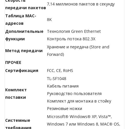
Скорость
7,14 миллионов пакетов в секунду
передачи пакетов
Таблица МАС-
8K
адресов
Дополнительные
Технология Green Ethernet
функции
Контроль потока 802.3X
Хранение и передача (Store and
Метод передачи
Forward)
ПРОЧЕЕ
Сертификация
FCC, CE, RoHS
TL-SF1048
Кабель питания
Комплект
Руководство пользователя
поставки
Комплект для монтажа в стойку
Резиновые ножки
Microsoft® Windows® XP, Vista™,
Системные
Windows 7 или Windows 8, MAC® OS,
требования