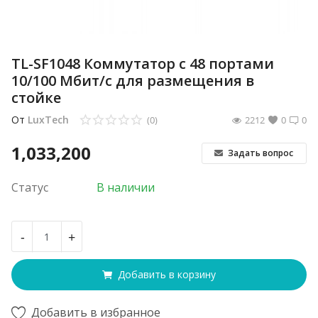
TL-SF1048 Коммутатор с 48 портами
10/100 Мбит/с для размещения в
стойке
От
LuxTech
(0)
2212
0
0
1,033,200
Задать вопрос
Статус
В наличии
-
+
Добавить в корзину
Добавить в избранное