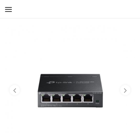
WIFI ДЛЯ ДОМА
РЕШЕНИЯ ДЛЯ ДОМА
ДЛЯ БИЗНЕСА
ДЛЯ ОПЕРАТОРОВ СВЯЗИ
Прочее
Избранное
Контакты
Войти
Регистрация