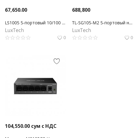
67,650.00
688,800
LS1005 5-портовый 10/100 Мбит/с настольный коммутатор
TL-SG105-M2 5-портовый настольный коммутатор 2,5 Гбит/с
LuxTech
LuxTech
0
0
104,550.00
сум с НДС