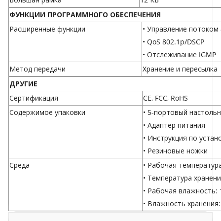
ФУНКЦИИ ПРОГРАММНОГО ОБЕСПЕЧЕНИЯ
Расширенные функции
• Управление потоком 
• QoS 802.1p/DSCP
• Отслеживание IGMP
Метод передачи
Хранение и пересылка
ДРУГИЕ
Сертификация
CE, FCC, RoHS
Содержимое упаковки
• 5-портовый настоль
• Адаптер питания
• Инструкция по устан
• Резиновые ножки
Среда
• Рабочая температура:
• Температура хранения
• Рабочая влажность:
• Влажность хранения