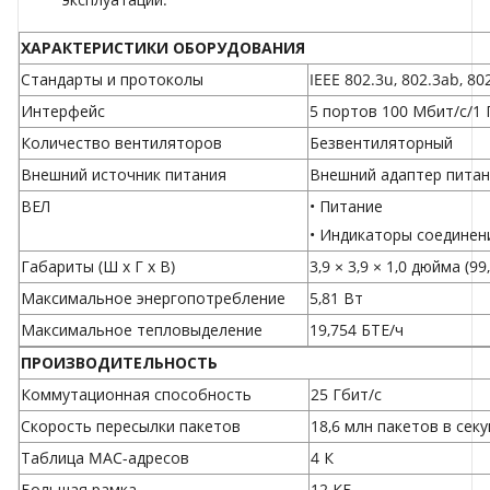
ХАРАКТЕРИСТИКИ ОБОРУДОВАНИЯ
Стандарты и протоколы
IEEE 802.3u, 802.3ab, 80
Интерфейс
5 портов 100 Мбит/с/1 
Количество вентиляторов
Безвентиляторный
Внешний источник питания
Внешний адаптер питани
ВЕЛ
• Питание
• Индикаторы соединен
Габариты (Ш x Г x В)
3,9 × 3,9 × 1,0 дюйма (99
Максимальное энергопотребление
5,81 Вт
Максимальное тепловыделение
19,754 БТЕ/ч
ПРОИЗВОДИТЕЛЬНОСТЬ
Коммутационная способность
25 Гбит/с
Скорость пересылки пакетов
18,6 млн пакетов в секу
Таблица MAC-адресов
4 К
Большая рамка
12 КБ