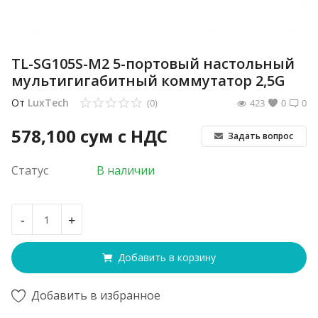
TL-SG105S-M2 5-портовый настольный
мультигигабитный коммутатор 2,5G
От
LuxTech
(0)
423
0
0
578,100
сум с НДС
Задать вопрос
Статус
В наличии
-
+
Добавить в корзину
Добавить в избранное