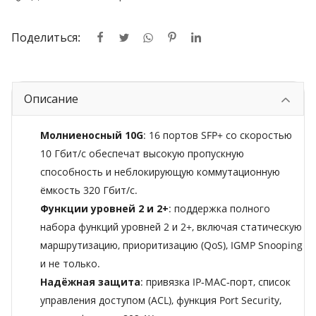
Поделиться:
Описание
Молниеносный 10G
: 16 портов SFP+ со скоростью
10 Гбит/с обеспечат высокую пропускную
способность и неблокирующую коммутационную
ёмкость 320 Гбит/с.
Функции уровней 2 и 2+
: поддержка полного
набора функций уровней 2 и 2+, включая статическую
маршрутизацию, приоритизацию (QoS), IGMP Snooping
и не только.
Надёжная защита
: привязка IP‑MAC‑порт, список
управления доступом (ACL), функция Port Security,