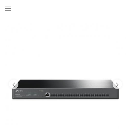
WIFI ДЛЯ ДОМА
РЕШЕНИЯ ДЛЯ ДОМА
ДЛЯ БИЗНЕСА
ДЛЯ ОПЕРАТОРОВ СВЯЗИ
Прочее
Избранное
Контакты
Войти
Регистрация