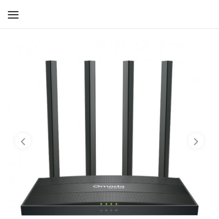
WIFI ДЛЯ ДОМА
РЕШЕНИЯ ДЛЯ ДОМА
ДЛЯ БИЗНЕСА
ДЛЯ ОПЕРАТОРОВ СВЯЗИ
Прочее
Избранное
Контакты
Войти
Регистрация