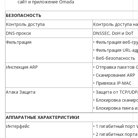
сайт и приложение Omada
БЕЗОПАСНОСТЬ
Контроль доступа
Контроль доступа на
DNS-прокси
DNSSEC, DoH и DoT
Фильтрация
• Фильтрация веб-гр
• Фильтрация URL-ад
• Веб-безопасность
Инспекция ARP
• Отправка пакетов 
• Сканирование ARP
• Привязка IP-MAC
Атака Защита
• Защита от TCP/UDP
• Блокировка сканиро
• Блокировка пинга 
АППАРАТНЫЕ ХАРАКТЕРИСТИКИ
Интерфейс
• 1 гигабитный порт
• 2 гигабитных порт