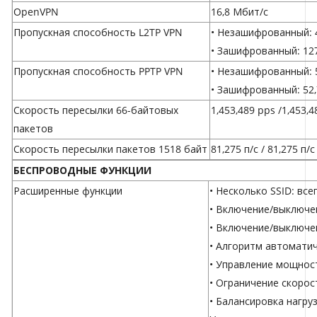
OpenVPN
16,8 Мбит/с
Пропускная способность L2TP VPN
• Незашифрованный: 
• Зашифрованный: 12
Пропускная способность PPTP VPN
• Незашифрованный: 
• Зашифрованный: 52
Скорость пересылки 66-байтовых
1,453,489 pps /1,453,
пакетов
Скорость пересылки пакетов 1518 байт
81,275 п/с / 81,275 п/с
БЕСПРОВОДНЫЕ ФУНКЦИИ
Расширенные функции
• Несколько SSID: всег
• Включение/выключе
• Включение/выключе
• Алгоритм автомати
• Управление мощнос
• Ограничение скорос
• Балансировка нагруз