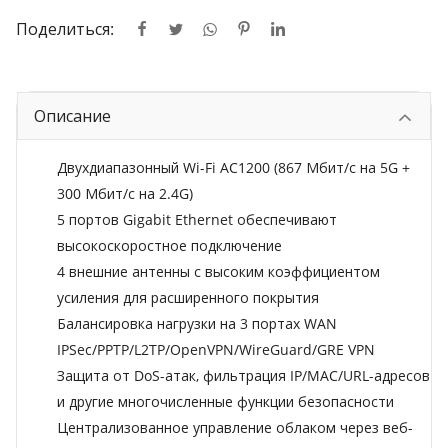
Поделиться:
Описание
Двухдиапазонный Wi-Fi AC1200 (867 Мбит/с на 5G +
300 Мбит/с на 2.4G)
5 портов Gigabit Ethernet обеспечивают
высокоскоростное подключение
4 внешние антенны с высоким коэффициентом
усиления для расширенного покрытия
Балансировка нагрузки на 3 портах WAN
IPSec/PPTP/L2TP/OpenVPN/WireGuard/GRE
VPN
Защита от DoS-атак, фильтрация IP/MAC/URL-адресов
и другие многочисленные функции безопасности
Централизованное управление облаком через веб-