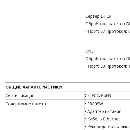
Сервер DHCP
Обработка пакетов D
• Порт: 67 Протокол: 
DNS
Обработка пакетов D
• Порт: 53 Протокол:
ОБЩИЕ ХАРАКТЕРИСТИКИ
Сертификация
CE, FCC, RoHS
Содержимое пакета
• ER605W
• Адаптер питания
• Кабель Ethernet
• Руководство по быс