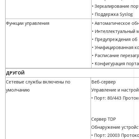
• Зеркалирование по
• Поддержка Syslog
Функции управления
• Автоматическое об
• Интеллектуальный 
• Предупреждения об
• Унифицированная к
• Расписание перезаг
• Конфигурация порт
ДРУГОЙ
Сетевые службы включены по
Веб-сервер
умолчанию
Управление и настрой
• Порт: 80/443 Проток
Сервер TDP
Обнаружение устройс
• Порт: 20003 Проток