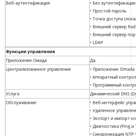
Веб-аутентификация
• Без аутентификации
• Простой пароль
• Точка доступа (лок
• Внешний сервер Rad
• Внешний сервер пор
• LDAP
Функции управления
Приложение Омада
Да.
Централизованное управление
• Приложение Omada
• Аппаратный контро
• Программный конт
Услуга
Динамический DNS (Dy
Обслуживание
• Веб-интерфейс упр
• Удаленное управлен
• Экспорт и импорт к
• Диагностика (Ping и 
• Синхронизация NTP