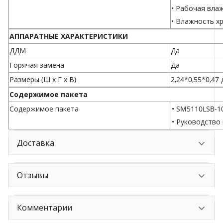
• Рабочая вла
• Влажность х
АППАРАТНЫЕ ХАРАКТЕРИСТИКИ
ДДМ
Да
Горячая замена
Да
Размеры (Ш x Г x В)
2,24*0,55*0,47
Содержимое пакета
Содержимое пакета
• SM5110LSB-1
• Руководство
Доставка
Отзывы
Комментарии