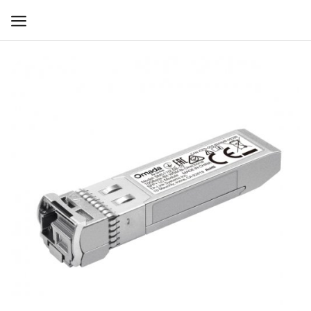
WIFI ДЛЯ ДОМА
РЕШЕНИЯ ДЛЯ ДОМА
ДЛЯ БИЗНЕСА
ДЛЯ ОПЕРАТОРОВ СВЯЗИ
Прочее
Избранное
Контакты
Войти
Регистрация