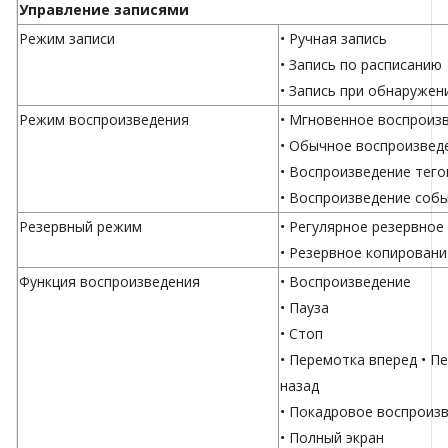
Управление записями
Режим записи
• Ручная запись
• Запись по расписанию
• Запись при обнаружен
Режим воспроизведения
• Мгновенное воспроиз
• Обычное воспроизвед
• Воспроизведение тего
• Воспроизведение соб
Резервный режим
• Регулярное резервное
• Резервное копирован
Функция воспроизведения
• Воспроизведение
• Пауза
• Стоп
• Перемотка вперед • П
назад
• Покадровое воспроиз
• Полный экран