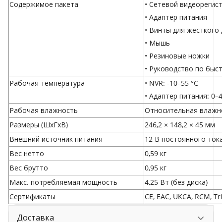
Содержимое пакета
• Сетевой видеорегист
• Адаптер питания
• Винты для жесткого 
• Мышь
• Резиновые ножки
• Руководство по быс
Рабочая температура
• NVR: -10–55 °C
• Адаптер питания: 0–4
Рабочая влажность
Относительная влажно
Размеры (ШxГxВ)
246,2 × 148,2 × 45 мм
Внешний источник питания
12 В постоянного тока
Вес нетто
0,59 кг
Вес брутто
0,95 кг
Макс. потребляемая мощность
4,25 Вт (без диска)
Сертификаты
CE, EAC, UKCA, RCM, Tr
Доставка