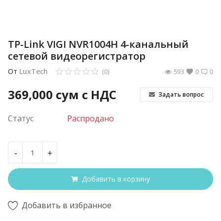
TP-Link VIGI NVR1004H 4-канальный
сетевой видеорегистратор
От
LuxTech
(0)
593
0
0
369,000
сум с НДС
Задать вопрос
Статус
Распродано
-
+
Добавить в корзину
Добавить в избранное