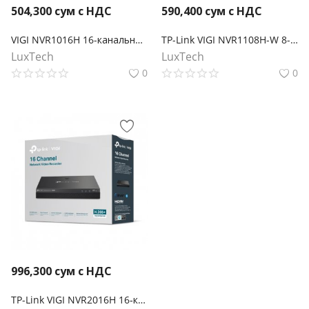
504,300
сум с НДС
590,400
сум с НДС
VIGI NVR1016H 16-канальный сетевой видеорегистратор
TP-Link VIGI NVR1108H-W 8-канальный сетевой видеорегистратор с Wi-Fi
LuxTech
LuxTech
0
0
996,300
сум с НДС
TP-Link VIGI NVR2016H 16‑канальный сетевой видеорегистратор