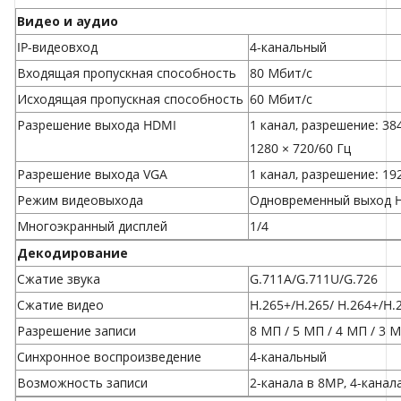
Видео и аудио
IP-видеовход
4-канальный
Входящая пропускная способность
80 Мбит/с
Исходящая пропускная способность
60 Мбит/с
Разрешение выхода HDMI
1 канал, разрешение: 384
1280 × 720/60 Гц
Разрешение выхода VGA
1 канал, разрешение: 192
Режим видеовыхода
Одновременный выход 
Многоэкранный дисплей
1/4
Декодирование
Сжатие звука
G.711A/G.711U/G.726
Сжатие видео
H.265+/H.265/ H.264+/H.
Разрешение записи
8 МП / 5 МП / 4 МП / 3 МП
Синхронное воспроизведение
4-канальный
Возможность записи
2-канала в 8MP, 4-канал