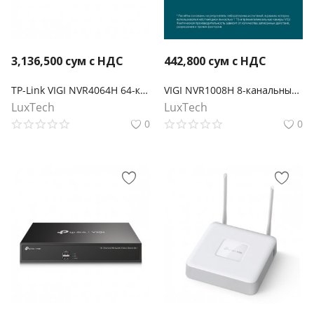
3,136,500
сум с НДС
442,800
сум с НДС
TP-Link VIGI NVR4064H 64-канальный сетевой видеорегистратор
VIGI NVR1008H 8-канальный сетевой видеорегистратор
LuxTech
LuxTech
0
0