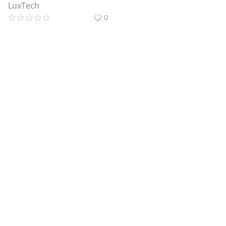
LuxTech
0