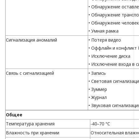
• Обнаружение оставл
• Обнаружение транспо
• Обнаружение челове
• Умная рамка
Сигнализация аномалий
• Потеря видео
• Оффлайн и конфликт 
• Исключение диска
• Исключение входа в 
Связь с сигнализацией
• Запись
• Световая сигнализац
• Зуммер
• Журнал
• Звуковая сигнализаци
Общее
Температура хранения
-40–70 °С
Влажность при хранении
Относительная влажно