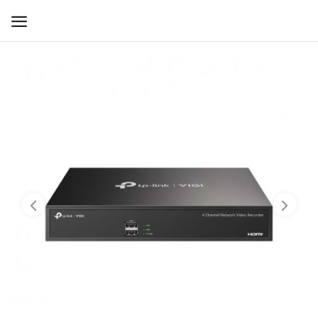
WIFI ДЛЯ ДОМА
РЕШЕНИЯ ДЛЯ ДОМА
ДЛЯ БИЗНЕСА
ДЛЯ ОПЕРАТОРОВ СВЯЗИ
Прочее
Избранное
Контакты
Войти
Регистрация