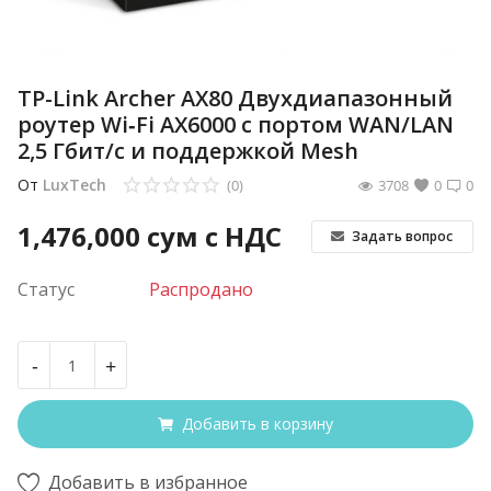
TP-Link Archer AX80 Двухдиапазонный
роутер Wi‑Fi AX6000 с портом WAN/LAN
2,5 Гбит/с и поддержкой Mesh
От
LuxTech
(0)
3708
0
0
1,476,000
сум с НДС
Задать вопрос
Статус
Распродано
-
+
Добавить в корзину
Добавить в избранное