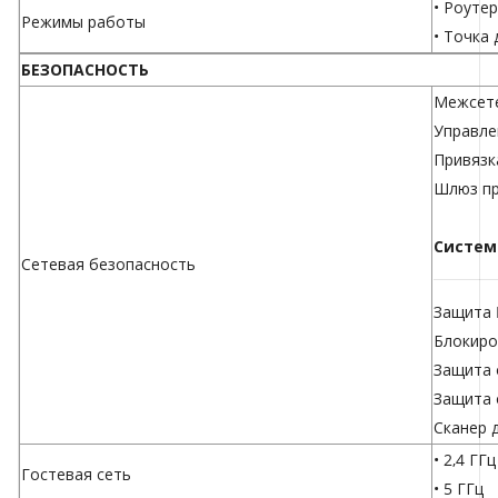
• Роутер
Режимы работы
• Точка
БЕЗОПАСНОСТЬ
Межсете
Управле
Привязк
Шлюз пр
Систем
Сетевая безопасность
Защита 
Блокиро
Защита 
Защита 
Сканер 
• 2,4 ГГц
Гостевая сеть
• 5 ГГц