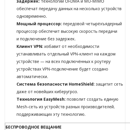
задержек:
технологии OFDMA и MU‑MIMO
обеспечат передачу данных на несколько устройств
одновременно.
Мощный процессор:
передовой четырёхъядерный
процессор обеспечит высокую скорость передачи
и подключение без задержек.
Клиент VPN:
избавит от необходимости
устанавливать отдельный VPN‑клиент на каждом
устройстве — на всех подключённых к роутеру
устройствах VPN‑подключение будет создано
автоматически.
Система безопасности HomeShield:
защитит сеть
даже от новейших киберугроз.
Технология EasyMesh:
позволит создать единую
Mesh‑сеть из устройств разных производителей,
поддерживающих эту технологию.
БЕСПРОВОДНОЕ ВЕЩАНИЕ