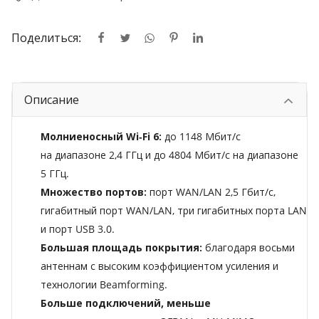
Поделиться:
Описание
Молниеносный Wi‑Fi 6:
до 1148 Мбит/с
на диапазоне 2,4 ГГц и до 4804 Мбит/с на диапазоне
5 ГГц.
Множество портов:
порт WAN/LAN 2,5 Гбит/с,
гигабитный порт WAN/LAN, три гигабитных порта LAN
и порт USB 3.0.
Большая площадь покрытия:
благодаря восьми
антеннам с высоким коэффициентом усиления и
технологии Beamforming.
Больше подключений, меньше