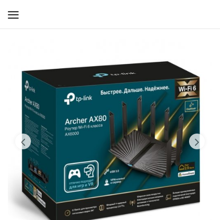
WIFI ДЛЯ ДОМА
РЕШЕНИЯ ДЛЯ ДОМА
ДЛЯ БИЗНЕСА
ДЛЯ ОПЕРАТОРОВ СВЯЗИ
Прочее
Избранное
Контакты
Войти
Регистрация