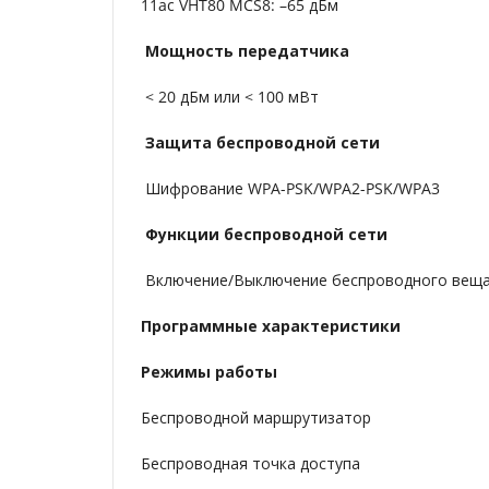
11ac VHT80 MCS8: –65 дБм
Мощность передатчика
< 20 дБм или < 100 мВт
Защита беспроводной сети
Шифрование WPA-PSK/WPA2-PSK/WPA3
Функции беспроводной сети
Включение/Выключение беспроводного вещ
Программные характеристики
Режимы работы
Беспроводной маршрутизатор
Беспроводная точка доступа