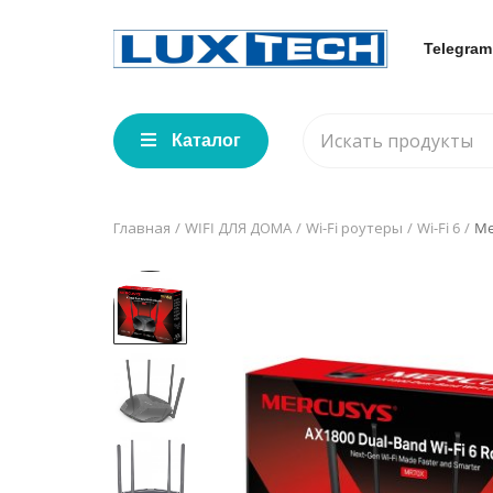
Telegram
Каталог
Главная
WIFI ДЛЯ ДОМА
Wi-Fi роутеры
Wi-Fi 6
Me