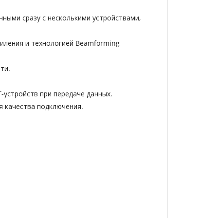
ыми сразу с несколькими устройствами,
иления и технологией Beamforming
ти.
‑устройств при передаче данных.
ия качества подключения.