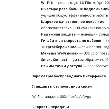
Wi-Fi 6
— скорость до 1,8 Гбит/с (до 120
В четыре раза больше подключени
улучшая общую эффективность работы 
Широкое качественное покрытие
—
обеспечат стабильный Wi‑Fi сигнал во 
Надёжная защита
— новейший станда
Гигабитная скорость по кабелю
— п
Энергосбережение
— технология Targ
Меньше Wi-Fi помех
— BSS color позв
Smart Connect
— умным образом подби
Режим точки доступа
— преобразует
Параметры беспроводного интерфейса
Стандарты беспроводной связи
Wi-Fi стандарты 802.11ax/ac/a/b/g/n
Скорость передачи