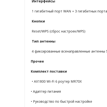
Интерфейсы
1 гигабитный порт WAN + 3 гигабитных порт
Кнопки
Reset/WPS (сброс настроек/WPS)
Тип антенны
4 фиксированные всенаправленные антенны 
Прочее
Комплект поставки
• AX1800 Wi-Fi 6 роутер MR70X
• Адаптер питания
• Руководство по быстрой настройке