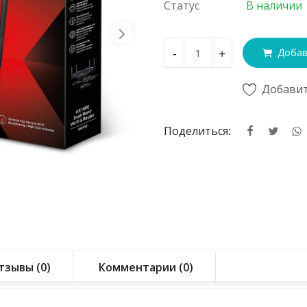
Статус
В наличии
-
+
Добав
Добавит
Поделиться:
тзывы (0)
Комментарии (0)