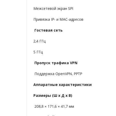
Межсетевой экран SPI
Привязка IP- и MAC-адресов
Гостевая сеть
2,4 ГГц
5 ГГц
Пропуск трафика VPN
Поддержка OpenVPN, PPTP
Аппаратные характеристики
Размеры (Ш х Д х В)
208,8 × 171,6 × 41,7 мм