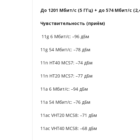
До 1201 Мбит/с (5 ГГц) + до 574 Мбит/с (2,
Чувствительность (приём)
11g 6 Мбит/с: –96 дБм
11g 54 Мбит/с: –78 дБм
11n HT40 MCS7: –74 дБм
11n HT20 MCS7: –77 дБм
11a 6 Мбит/с: –94 дБм
11a 54 Мбит/с: –76 дБм
11ac VHT20 MCS8: –71 дБм
11ac VHT40 MCS8: –68 дБм