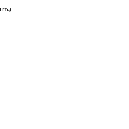
4 ГГц)