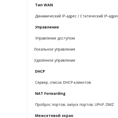
Тип WAN
Динамический IP-адрес / Статический IP-адрес 
Управление
Управление доступом
Локальное управление
Удалённое управление
DHCP
Сервер, список DHCP-клиентов
NAT Forwarding
Проброс портов, запуск портов, UPnP, DMZ
Межсетевой экран