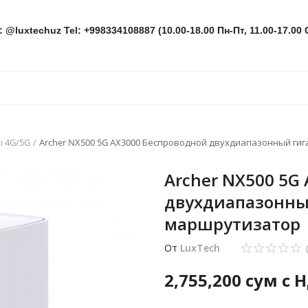
: @luxtechuz Tel: +998334108887 (10.00-18.00 Пн-Пт, 11.00-17.00 
 4G/5G
Archer NX500 5G AX3000 Беспроводной двухдиапазонный г
Archer NX500 5G
двухдиапазонны
маршрутизатор
От
LuxTech
2,755,200
сум с 