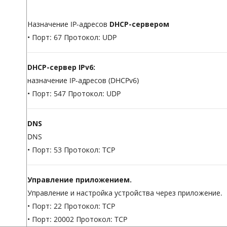
Назначение IP-адресов
DHCP-сервером
• Порт: 67 Протокол: UDP
DHCP-сервер IPv6:
назначение IP-адресов (DHCPv6)
• Порт: 547 Протокол: UDP
DNS
DNS
• Порт: 53 Протокол: TCP
Управление приложением.
Управление и настройка устройства через приложение.
• Порт: 22 Протокол: TCP
• Порт: 20002 Протокол: TCP