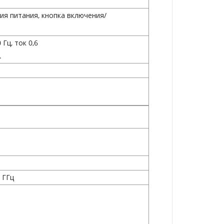
ия питания, кнопка включения/
Гц, ток 0,6
.
 ГГц