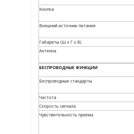
Кнопка
Внешний источник питания
Габариты (Ш x Г x В)
Антенна
БЕСПРОВОДНЫЕ ФУНКЦИИ
Беспроводные стандарты
Частота
Скорость сигнала
Чувствительность приема