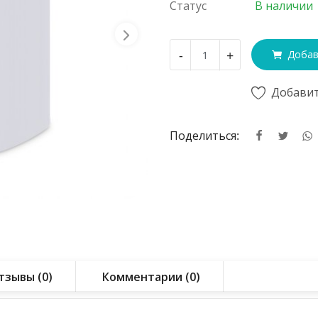
Статус
В наличии
-
+
Добав
Добавит
Поделиться:
тзывы (0)
Комментарии (0)