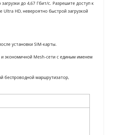
агрузки до 4,67 Гбит/с. Разрешите доступ к
 Ultra HD, невероятно быстрой загрузкой
после установки SIM-карты.
й и экономичной Mesh-сети с единым именем
ый беспроводной маршрутизатор,