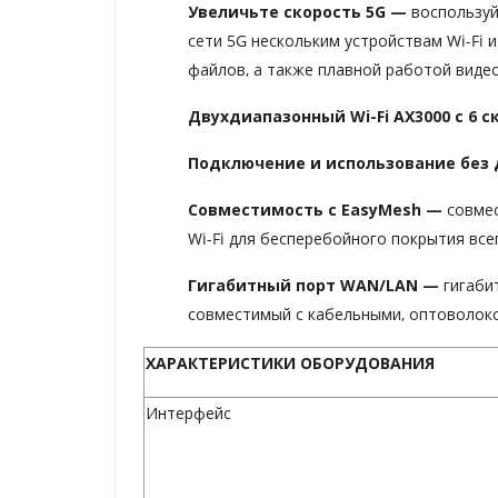
Увеличьте скорость 5G
—
воспользуй
сети 5G нескольким устройствам Wi-Fi
файлов, а также плавной работой виде
Двухдиапазонный Wi-Fi AX3000 с 6 с
Подключение и
использование без
Совместимость с EasyMesh —
совмес
Wi-Fi для бесперебойного покрытия все
Гигабитный порт WAN/LAN
—
гигаби
совместимый с кабельными, оптоволок
ХАРАКТЕРИСТИКИ ОБОРУДОВАНИЯ
Интерфейс