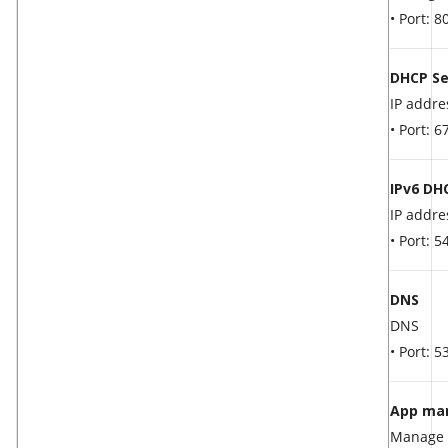
• Port: 
DHCP Se
IP addre
• Port: 
IPv6 DH
IP addre
• Port: 
DNS
DNS
• Port: 
App ma
Manage 