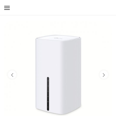
WIFI ДЛЯ ДОМА
РЕШЕНИЯ ДЛЯ ДОМА
ДЛЯ БИЗНЕСА
ДЛЯ ОПЕРАТОРОВ СВЯЗИ
Прочее
Избранное
Контакты
Войти
Регистрация