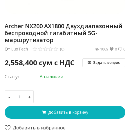
Archer NX200 AX1800 Двухдиапазонный
беспроводной гигабитный 5G-
маршрутизатор
От
LuxTech
(0)
1069
0
0
2,558,400
сум с НДС
Задать вопрос
Статус
В наличии
-
+
Добавить в корзину
Добавить в избранное