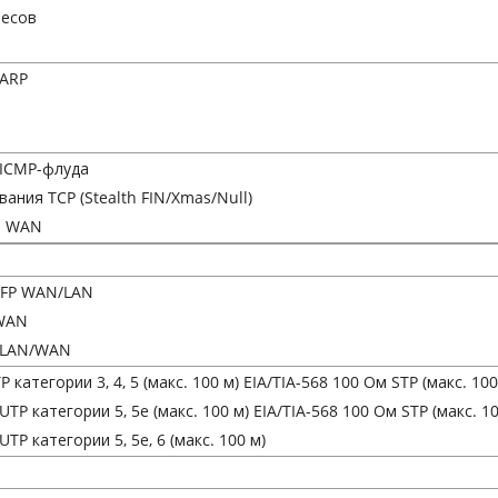
ресов
GARP
/ICMP-флуда
ания TCP (Stealth FIN/Xmas/Null)
из WAN
 SFP WAN/LAN
 WAN
а LAN/WAN
 категории 3, 4, 5 (макс. 100 м) EIA/TIA-568 100 Ом STP (макс. 100
UTP категории 5, 5e (макс. 100 м) EIA/TIA-568 100 Ом STP (макс. 10
UTP категории 5, 5e, 6 (макс. 100 м)