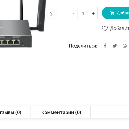
-
+
Добав
Добавит
Поделиться:
тзывы (0)
Комментарии (0)