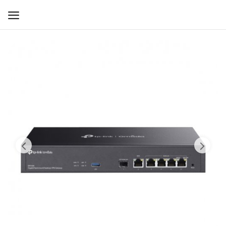
WIFI ДЛЯ ДОМА
РЕШЕНИЯ ДЛЯ ДОМА
ДЛЯ БИЗНЕСА
ДЛЯ ОПЕРАТОРОВ СВЯЗИ
Прочее
Избранное
Контакты
Войти
Регистрация