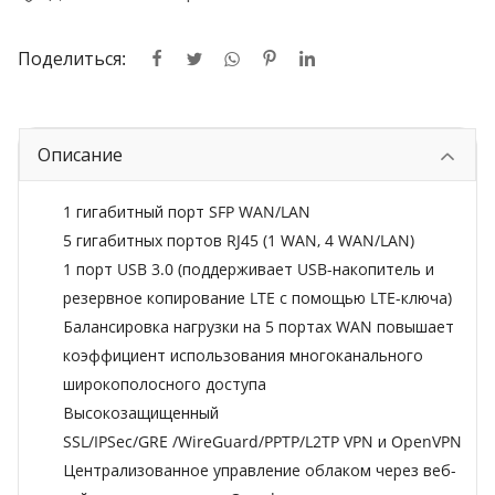
Поделиться:
Описание
1 гигабитный порт SFP WAN/LAN
5 гигабитных портов RJ45 (1 WAN, 4 WAN/LAN)
1 порт USB 3.0 (поддерживает USB-накопитель и
резервное копирование LTE с помощью LTE-ключа)
Балансировка нагрузки на 5 портах WAN повышает
коэффициент использования многоканального
широкополосного доступа
Высокозащищенный
SSL/IPSec/GRE
/WireGuard/PPTP/L2TP VPN и OpenVPN
Централизованное управление облаком через веб-