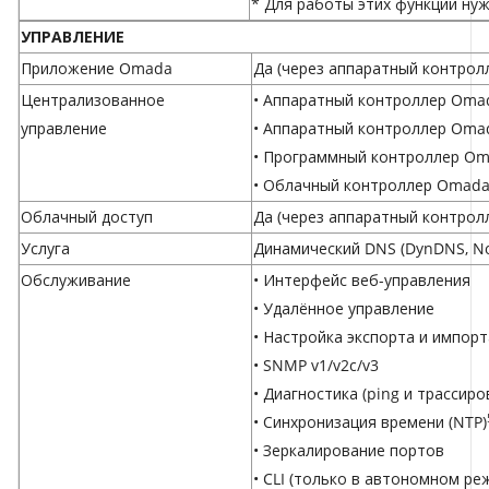
* Для работы этих функций ну
УПРАВЛЕНИЕ
Приложение Omada
Да (через аппаратный контрол
Централизованное
•
Аппаратный контроллер Oma
управление
•
Аппаратный контроллер Oma
•
Программный контроллер O
•
Облачный контроллер Omad
Облачный доступ
Да (через аппаратный контрол
Услуга
Динамический DNS (DynDNS, No-
Обслуживание
• Интерфейс веб-управления
• Удалённое управление
• Настройка экспорта и импорт
• SNMP v1/v2c/v3
• Диагностика (ping и трассиро
• Синхронизация времени (NTP)
• Зеркалирование портов
• CLI (только в автономном ре