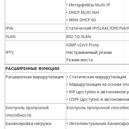
• Интерфейсы Multi-IP
• DHCP Multi-Net
• WAN DHCP 60
IPv6
Статический IP/SLAAC/DHCPv6/
VLAN
802.1Q VLAN
IGMP v2/v3 Proxy
IPTV
Настраиваемый режим
Режим моста
РАСШИРЕННЫЕ ФУНКЦИИ
Расширенная маршрутизация
• Статическая маршрутизация
• Маршрутизация на основе по
• RIP (доступно в автономном 
• OSPF (доступно в автономно
Контроль пропускной
Контроль пропускной способно
способности
Балансировка нагрузки
• Интеллектуальная балансиро