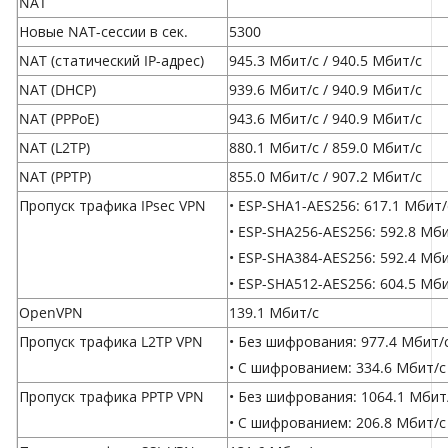
NAT
Новые NAT-сессии в сек.
5300
NAT (статический IP-адрес)
945.3 Мбит/с / 940.5 Мбит/с
NAT (DHCP)
939.6 Мбит/с / 940.9 Мбит/с
NAT (PPPoE)
943.6 Мбит/с / 940.9 Мбит/с
NAT (L2TP)
880.1 Мбит/с / 859.0 Мбит/с
NAT (PPTP)
855.0 Мбит/с / 907.2 Мбит/с
Пропуск трафика IPsec VPN
• ESP-SHA1-AES256: 617.1 Мбит/
• ESP-SHA256-AES256: 592.8 Мб
• ESP-SHA384-AES256: 592.4 Мб
• ESP-SHA512-AES256: 604.5 Мб
OpenVPN
139.1 Мбит/с
Пропуск трафика L2TP VPN
• Без шифрования: 977.4 Мбит/
• С шифрованием: 334.6 Мбит/с
Пропуск трафика PPTP VPN
• Без шифрования: 1064.1 Мбит
• С шифрованием: 206.8 Мбит/с