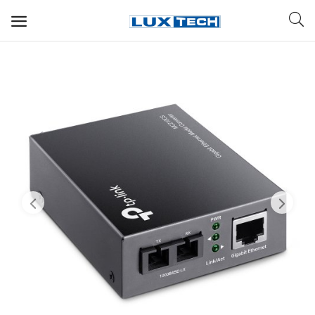
WIFI ДЛЯ ДОМА
РЕШЕНИЯ ДЛЯ ДОМА
ДЛЯ БИЗНЕСА
ДЛЯ ОПЕРАТОРОВ СВЯЗИ
Прочее
Избранное
Контакты
Войти
Регистрация