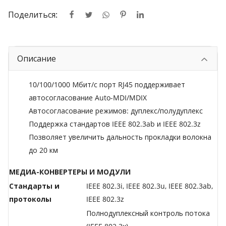
Поделиться:
Описание
10/100/1000 Мбит/с порт RJ45 поддерживает
автосогласование Auto-MDI/MDIX
Автосогласование режимов: дуплекс/полудуплекс
Поддержка стандартов IEEE 802.3ab и IEEE 802.3z
Позволяет увеличить дальность прокладки волокна
до 20 км
МЕДИА-КОНВЕРТЕРЫ И МОДУЛИ
Стандарты и
IEEE 802.3i, IEEE 802.3u, IEEE 802.3ab,
протоколы
IEEE 802.3z
Полнодуплексный контроль потока