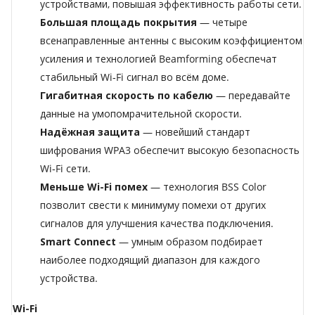
устройствами, повышая эффективность работы сети.
Большая площадь покрытия
— четыре
всенаправленные антенны с высоким коэффициентом
усиления и технологией Beamforming обеспечат
стабильный Wi‑Fi сигнал во всём доме.
Гигабитная скорость по кабелю
— передавайте
данные на умопомрачительной скорости.
Надёжная защита
— новейший стандарт
шифрования WPA3 обеспечит высокую безопасность
Wi‑Fi сети.
Меньше Wi-Fi помех
— технология BSS Color
позволит свести к минимуму помехи от других
сигналов для улучшения качества подключения.
Smart Connect
— умным образом подбирает
наиболее подходящий диапазон для каждого
устройства.
Wi-Fi