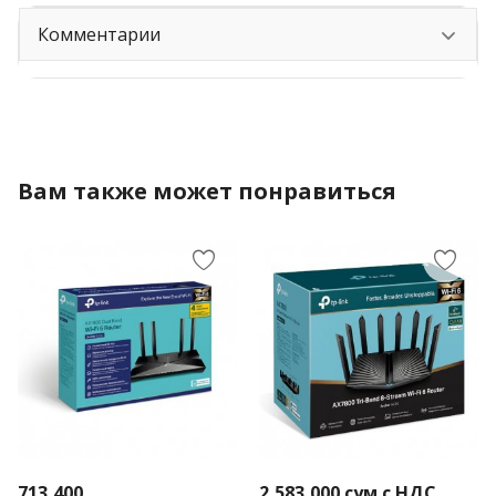
Комментарии
Вам также может понравиться
713,400
2,583,000
сум с НДС