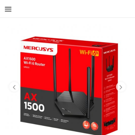
WIFI ДЛЯ ДОМА
РЕШЕНИЯ ДЛЯ ДОМА
ДЛЯ БИЗНЕСА
ДЛЯ ОПЕРАТОРОВ СВЯЗИ
Прочее
Избранное
Контакты
Войти
Регистрация