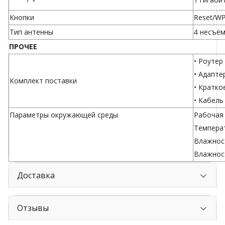
Кнопки
Reset/WP
Тип антенны
4 несъём
ПРОЧЕЕ
• Роутер
• Адапте
Комплект поставки
• Кратко
• Кабель
Параметры окружающей среды
Рабочая 
Температ
Влажност
Влажност
Доставка
Отзывы