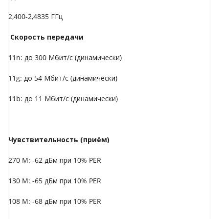
2,400-2,4835 ГГц
Скорость передачи
11n: до 300 Мбит/с (динамически)
11g: до 54 Мбит/с (динамически)
11b: до 11 Мбит/с (динамически)
Чувствительность (приём)
270 M: -62 дБм при 10% PER
130 M: -65 дБм при 10% PER
108 M: -68 дБм при 10% PER