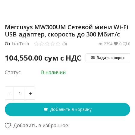
Mercusys MW300UM Сетевой мини Wi-Fi
USB-адаптер, скорость до 300 Мбит/с
От
LuxTech
(0)
2394
0
0
104,550.00
сум с НДС
Задать вопрос
Статус
В наличии
-
+
Добавить в корзину
Добавить в избранное