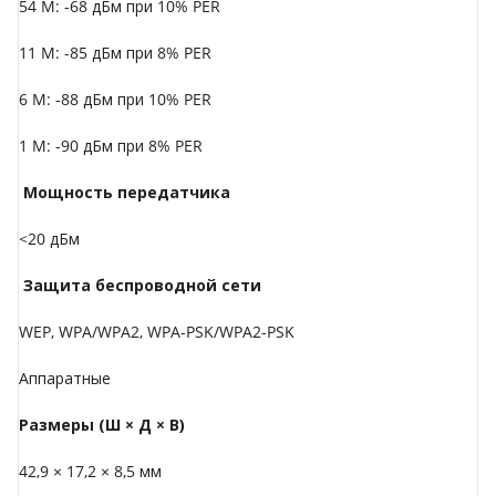
54 M: -68 дБм при 10% PER
11 M: -85 дБм при 8% PER
6 M: -88 дБм при 10% PER
1 M: -90 дБм при 8% PER
Мощность передатчика
<20 дБм
Защита беспроводной сети
WEP, WPA/WPA2, WPA-PSK/WPA2-PSK
Аппаратные
Размеры (Ш × Д × В)
42,9 × 17,2 × 8,5 мм