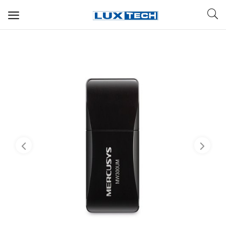
WIFI ДЛЯ ДОМА
РЕШЕНИЯ ДЛЯ ДОМА
ДЛЯ БИЗНЕСА
ДЛЯ ОПЕРАТОРОВ СВЯЗИ
Прочее
Избранное
Контакты
Войти
Регистрация