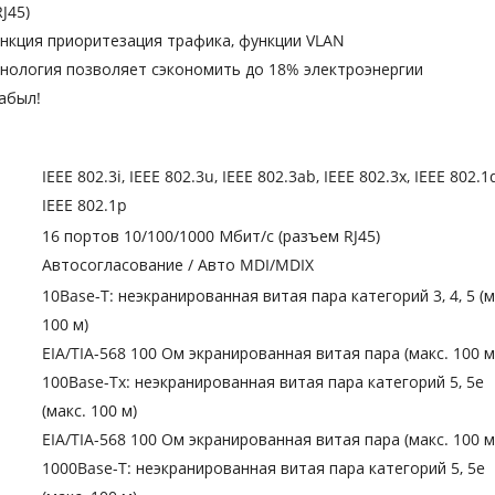
J45)
нкция приоритезация трафика, функции VLAN
нология позволяет сэкономить до 18% электроэнергии
забыл!
IEEE 802.3i, IEEE 802.3u, IEEE 802.3ab, IEEE 802.3x, IEEE 802.1
IEEE 802.1p
16 портов 10/100/1000 Мбит/с (разъем RJ45)
Автосогласование / Авто MDI/MDIX
10Base-T: неэкранированная витая пара категорий 3, 4, 5 (м
100 м)
EIA/TIA-568 100 Ом экранированная витая пара (макс. 100 м
100Base-Tx: неэкранированная витая пара категорий 5, 5e
(макс. 100 м)
EIA/TIA-568 100 Ом экранированная витая пара (макс. 100 м
1000Base-T: неэкранированная витая пара категорий 5, 5e