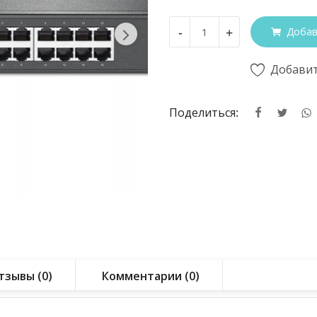
-
+
Добав
Добавит
Поделиться:
тзывы (0)
Комментарии (0)