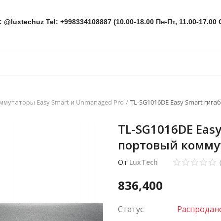
: @luxtechuz Tel: +998334108887 (10.00-18.00 Пн-Пт, 11.00-17.00 
ммутаторы Easy Smart и Unmanaged Pro
TL-SG1016DE Easy Smart гиг
TL-SG1016DE Eas
портовый комму
От
LuxTech
836,400
Статус
Распродан