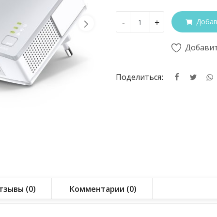
-
+
Добав
Добавит
Поделиться:
тзывы (0)
Комментарии (0)