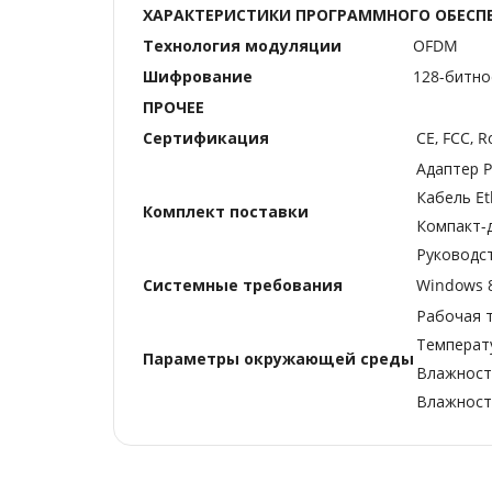
ХАРАКТЕРИСТИКИ ПРОГРАММНОГО ОБЕСП
Технология модуляции
OFDM
Шифрование
128-битно
ПРОЧЕЕ
Сертификация
CE, FCC, 
Адаптер P
Кабель Eth
Комплект поставки
Компакт-д
Руководс
Системные требования
Windows 8
Рабочая 
Температу
Параметры окружающей среды
Влажность
Влажность