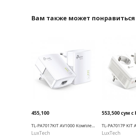
Вам также может понравиться
455,100
553,500
сум с
TL-PA7017KIT AV1000 Комплект гигабитных адаптеров Powerline
LuxTech
LuxTech