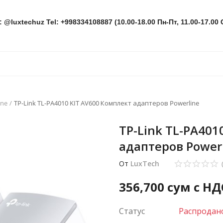
: @luxtechuz Tel: +998334108887 (10.00-18.00 Пн-Пт, 11.00-17.00 
ine
TP-Link TL-PA4010 KIT AV600 Комплект адаптеров Powerline
TP-Link TL-PA401
адаптеров Power
От
LuxTech
356,700
сум с НД
Статус
Распродан