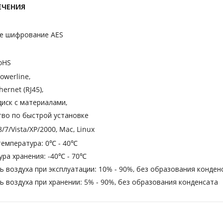
ЕЧЕНИЯ
е шифрование AES
RoHS
owerline,
ernet (RJ45),
иск с материалами,
тво по быстрой установке
/7/Vista/XP/2000, Mac, Linux
температура: 0℃ - 40℃
ра хранения: -40℃ - 70℃
 воздуха при эксплуатации: 10% - 90%, без образования конден
 воздуха при хранении: 5% - 90%, без образования конденсата