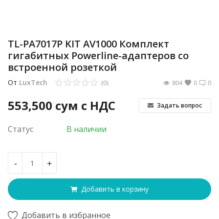
TL-PA7017P KIT AV1000 Комплект
гигабитных Powerline-адаптеров со
встроенной розеткой
От
LuxTech
(0)
804
0
0
553,500
сум с НДС
Задать вопрос
Статус
В наличии
-
+
Добавить в корзину
Добавить в избранное