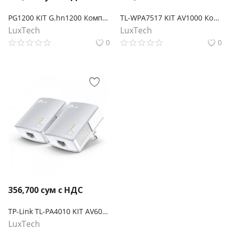
PG1200 KIT G.hn1200 Комплект гигабитных Powerline-адаптеров
TL-WPA7517 KIT AV1000 Комплект гигабитных Wi‑Fi Powerline адаптеров
LuxTech
LuxTech
0
0
356,700
сум с НДС
TP-Link TL-PA4010 KIT AV600 Комплект адаптеров Powerline
LuxTech