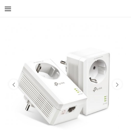
WIFI ДЛЯ ДОМА
РЕШЕНИЯ ДЛЯ ДОМА
ДЛЯ БИЗНЕСА
ДЛЯ ОПЕРАТОРОВ СВЯЗИ
Прочее
Избранное
Контакты
Войти
Регистрация