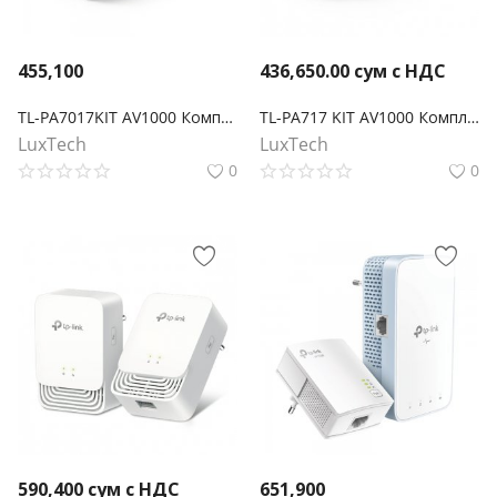
455,100
436,650.00
сум с НДС
TL-PA7017KIT AV1000 Комплект гигабитных адаптеров Powerline
TL-PA717 KIT AV1000 Комплект гигабитных адаптеров Powerline
LuxTech
LuxTech
0
0
590,400
сум с НДС
651,900