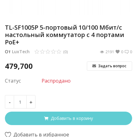
TL-SF1005P 5-портовый 10/100 Мбит/с
настольный коммутатор с 4 портами
PoE+
От
LuxTech
(0)
2191
0
0
479,700
Задать вопрос
Статус
Распродано
-
+
Добавить в корзину
Добавить в избранное