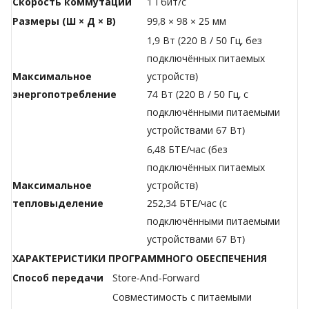
Скорость коммутации
1 Гбит/с
Размеры (Ш × Д × В)
99,8 × 98 × 25 мм
1,9 Вт (220 В / 50 Гц, без
подключённых питаемых
Максимальное
устройств)
энергопотребление
74 Вт (220 В / 50 Гц, с
подключёнными питаемыми
устройствами 67 Вт)
6,48 БТЕ/час (без
подключённых питаемых
Максимальное
устройств)
тепловыделение
252,34 БТЕ/час (с
подключёнными питаемыми
устройствами 67 Вт)
ХАРАКТЕРИСТИКИ ПРОГРАММНОГО ОБЕСПЕЧЕНИЯ
Способ передачи
Store-And-Forward
Совместимость с питаемыми