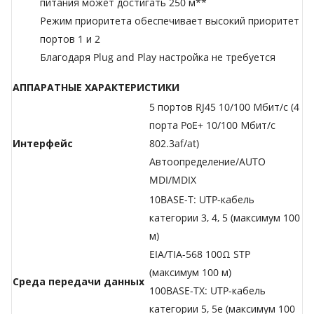
питания может достигать 250 м**
Режим приоритета обеспечивает высокий приоритет
портов 1 и 2
Благодаря Plug and Play настройка не требуется
АППАРАТНЫЕ ХАРАКТЕРИСТИКИ
5 портов RJ45 10/100 Мбит/с (4
порта PoE+ 10/100 Мбит/с
Интерфейс
802.3af/at)
Автоопределение/AUTO
MDI/MDIX
10BASE-T: UTP-кабель
категории 3, 4, 5 (максимум 100
м)
EIA/TIA-568 100Ω STP
(максимум 100 м)
Среда передачи данных
100BASE-TX: UTP-кабель
категории 5, 5e (максимум 100