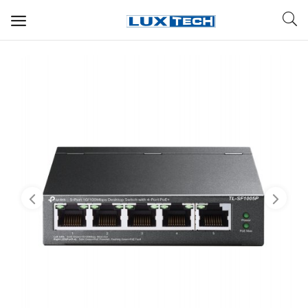
WIFI ДЛЯ ДОМА
РЕШЕНИЯ ДЛЯ ДОМА
ДЛЯ БИЗНЕСА
ДЛЯ ОПЕРАТОРОВ СВЯЗИ
Прочее
Избранное
Контакты
Войти
Регистрация