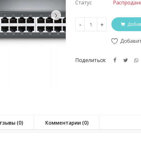
Статус
Распродан
-
+
Добав
Добавит
Поделиться:
тзывы (0)
Комментарии (0)