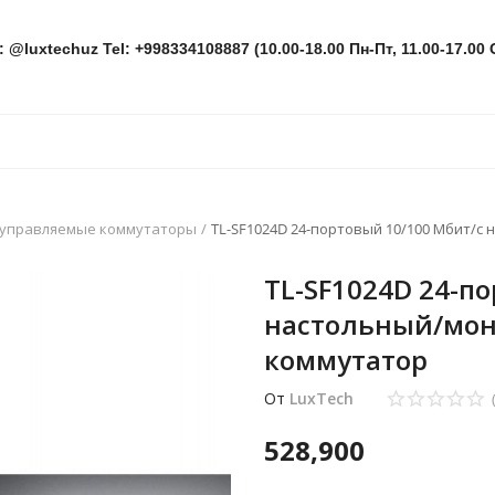
: @luxtechuz Tel: +998334108887 (10.00-18.00 Пн-Пт, 11.00-17.00 
управляемые коммутаторы
TL-SF1024D 24-портовый 10/100 Мбит/с
TL-SF1024D 24-п
настольный/мон
коммутатор
От
LuxTech
528,900