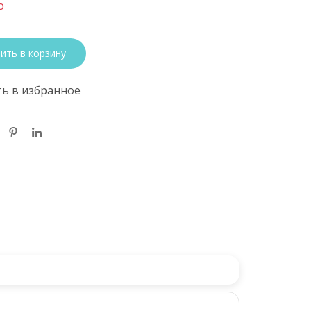
о
ить в корзину
ь в избранное