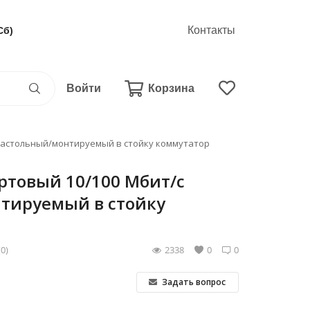
Контакты
Сб)
Войти
Корзина
 настольный/монтируемый в стойку коммутатор
ортовый 10/100 Мбит/с
тируемый в стойку
(0)
2338
0
0
Задать вопрос