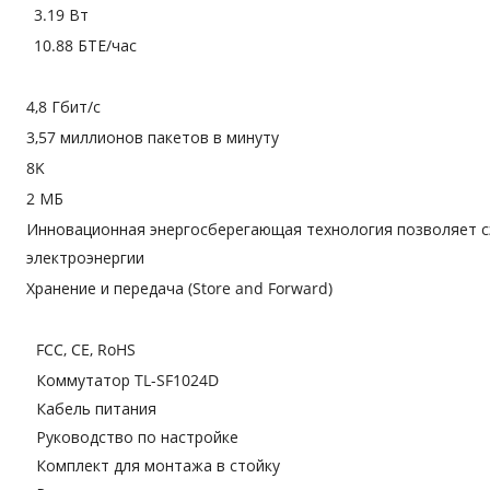
3.19 Вт
10.88 БТЕ/час
4,8 Гбит/с
3,57 миллионов пакетов в минуту
8K
2 МБ
Инновационная энергосберегающая технология позволяет 
электроэнергии
Хранение и передача (Store and Forward)
FCC, CE, RoHS
Коммутатор TL-SF1024D
Кабель питания
Руководство по настройке
Комплект для монтажа в стойку