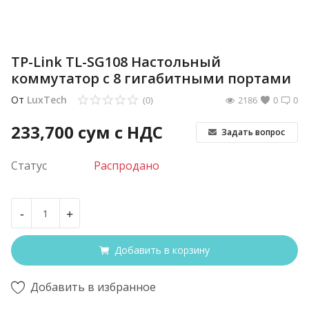
TP-Link TL-SG108 Настольный
коммутатор с 8 гигабитными портами
От
LuxTech
(0)
2186
0
0
233,700
сум с НДС
Задать вопрос
Статус
Распродано
-
+
Добавить в корзину
Добавить в избранное