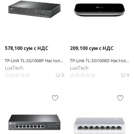
578,100
сум с НДС
209,100
сум с НДС
TP-Link TL-SG1008P Настольный коммутатор с 8 гигабитными портами (4 порта PoE+)
TP-Link TL-SG1008D Настольный коммутатор с 8 гигабитными портами
LuxTech
LuxTech
0
0