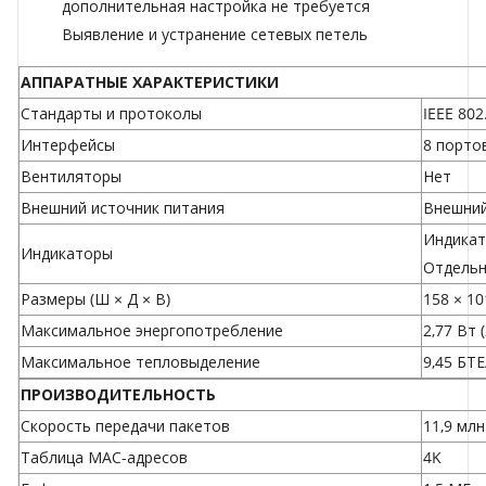
дополнительная настройка не требуется
Выявление и устранение сетевых петель
АППАРАТНЫЕ ХАРАКТЕРИСТИКИ
Стандарты и протоколы
IEEE 802
Интерфейсы
8 порто
Вентиляторы
Нет
Внешний источник питания
Внешний
Индикат
Индикаторы
Отдельн
Размеры (Ш × Д × В)
158 × 10
Максимальное энергопотребление
2,77 Вт (
Максимальное тепловыделение
9,45 БТЕ
ПРОИЗВОДИТЕЛЬНОСТЬ
Скорость передачи пакетов
11,9 млн
Таблица МАС-адресов
4K