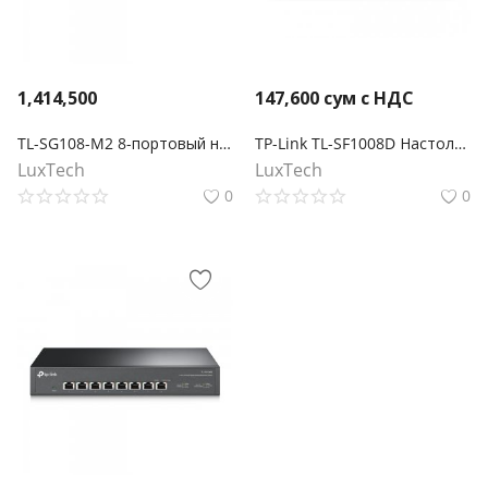
1,414,500
147,600
сум с НДС
TL-SG108-M2 8-портовый настольный коммутатор 2,5 Гбит/с
TP-Link TL-SF1008D Настольный коммутатор с 8 портами 100 Мбит/с
LuxTech
LuxTech
0
0