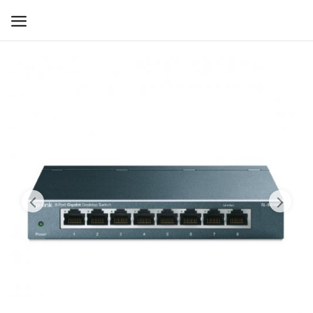
WIFI ДЛЯ ДОМА
РЕШЕНИЯ ДЛЯ ДОМА
ДЛЯ БИЗНЕСА
ДЛЯ ОПЕРАТОРОВ СВЯЗИ
Прочее
Избранное
Контакты
Войти
Регистрация