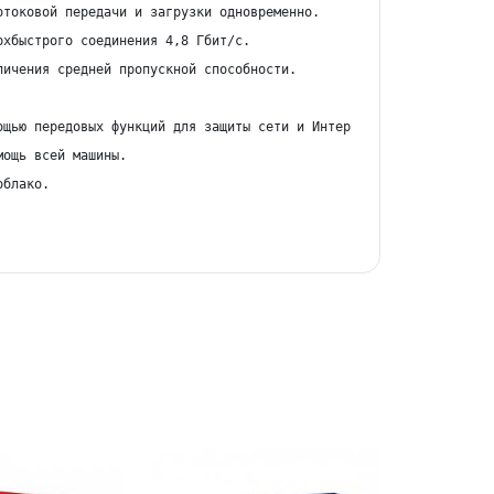
токовой передачи и загрузки одновременно.

хбыстрого соединения 4,8 Гбит/с.

ичения средней пропускной способности.

щью передовых функций для защиты сети и Интернета вещей.

ощь всей машины.

блако.
