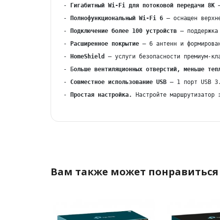
-
 Гигабитный Wi-Fi для потоковой передачи 8K
 
- 
Полнофункциональный Wi-Fi 6
 — оснащен верхн
- 
Подключение более 100 устройств
 — поддержка
- 
Расширенное покрытие
 — 6 антенн и формирова
-
 HomeShield
 — услуги безопасности премиум-кл
- Б
ольше вентиляционных отверстий, меньше теп
- 
Совместное использование USB
 — 1 порт USB 3
- 
Простая настройка.
 Настройте маршрутизатор 
Вам также может понравиться