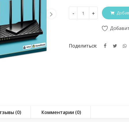
-
+
Добав
Добавит
Поделиться:
тзывы (0)
Комментарии (0)