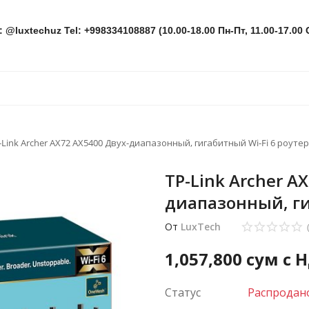
: @luxtechuz Tel: +998334108887 (10.00-18.00 Пн-Пт, 11.00-17.00 
-Link Archer AX72 AX5400 Двух-диапазонный, гигабитный Wi-Fi 6 роутер
TP-Link Archer A
диапазонный, ги
От
LuxTech
1,057,800
сум с 
Статус
Распродан