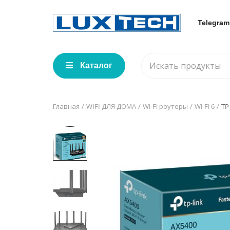
Telegram
Каталог
Главная
WIFI ДЛЯ ДОМА
Wi-Fi роутеры
Wi-Fi 6
TP