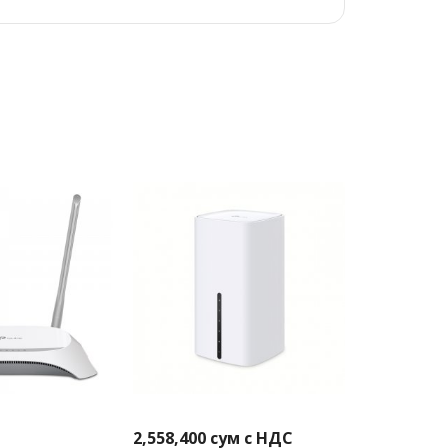
2,558,400
сум с НДС