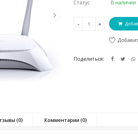
Статус
В наличии
-
+
Добав
Добавит
Поделиться:
тзывы (0)
Комментарии (0)