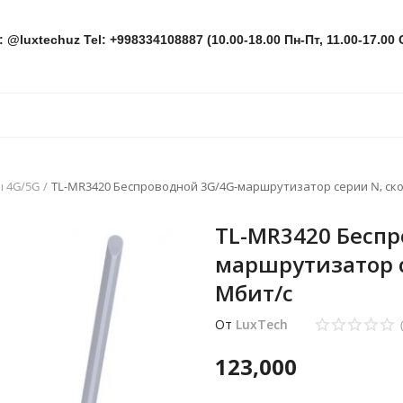
: @luxtechuz Tel: +998334108887 (10.00-18.00 Пн-Пт, 11.00-17.00 
 4G/5G
TL-MR3420 Беспроводной 3G/4G-маршрутизатор серии N, ско
TL-MR3420 Беспр
маршрутизатор с
Мбит/с
От
LuxTech
123,000