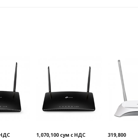
 НДС
1,070,100
сум с НДС
319,800