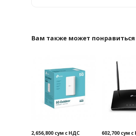
Вам также может понравиться
2,656,800
сум с НДС
602,700
сум с